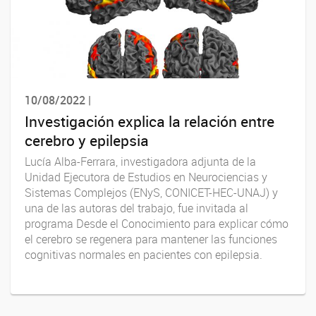
10/08/2022 |
Investigación explica la relación entre
cerebro y epilepsia
Lucía Alba-Ferrara, investigadora adjunta de la
Unidad Ejecutora de Estudios en Neurociencias y
Sistemas Complejos (ENyS, CONICET-HEC-UNAJ) y
una de las autoras del trabajo, fue invitada al
programa Desde el Conocimiento para explicar cómo
el cerebro se regenera para mantener las funciones
cognitivas normales en pacientes con epilepsia.