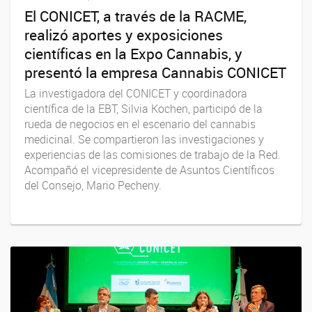
El CONICET, a través de la RACME,
realizó aportes y exposiciones
científicas en la Expo Cannabis, y
presentó la empresa Cannabis CONICET
La investigadora del CONICET y coordinadora
científica de la EBT, Silvia Kochen, participó de la
rueda de negocios en el escenario del cannabis
medicinal. Se compartieron las investigaciones y
experiencias de las comisiones de trabajo de la Red.
Acompañó el vicepresidente de Asuntos Científicos
del Consejo, Mario Pecheny.