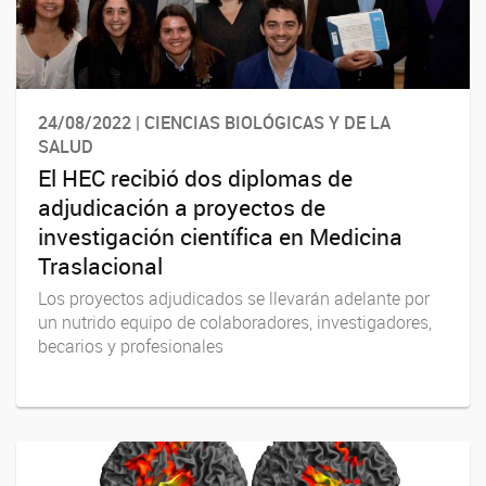
24/08/2022 | CIENCIAS BIOLÓGICAS Y DE LA
SALUD
El HEC recibió dos diplomas de
adjudicación a proyectos de
investigación científica en Medicina
Traslacional
Los proyectos adjudicados se llevarán adelante por
un nutrido equipo de colaboradores, investigadores,
becarios y profesionales