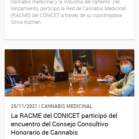
cannabis medicinal y la industria del cáñamo. Del
lanzamiento, participó la Red de Cannabis Medicinal
(RACME) del CONICET, a través de su coordinadora
Silvia Kochen.
25/11/2021 | CANNABIS MEDICINAL
La RACME del CONICET participó del
encuentro del Consejo Consultivo
Honorario de Cannabis