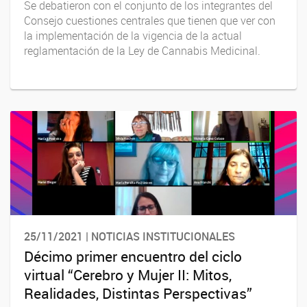
Se debatieron con el conjunto de los integrantes del
Consejo cuestiones centrales que tienen que ver con
la implementación de la vigencia de la actual
reglamentación de la Ley de Cannabis Medicinal.
25/11/2021 | NOTICIAS INSTITUCIONALES
Décimo primer encuentro del ciclo
virtual “Cerebro y Mujer II: Mitos,
Realidades, Distintas Perspectivas”