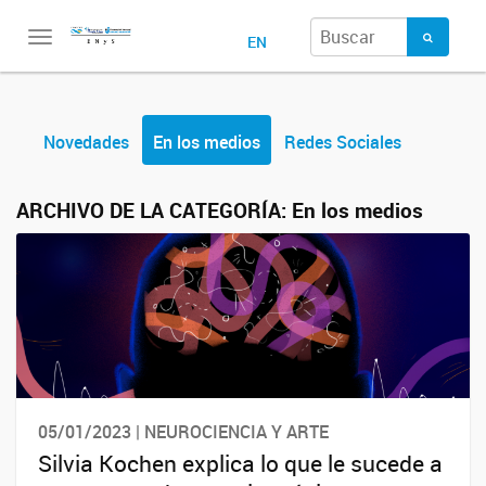
Toggle
EN
navigation
Novedades
En los medios
Redes Sociales
ARCHIVO DE LA CATEGORÍA:
En los medios
05/01/2023 | NEUROCIENCIA Y ARTE
Silvia Kochen explica lo que le sucede a