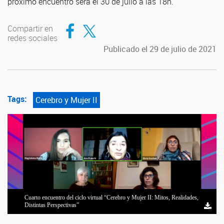
próximo encuentro será el 30 de julio a las 18h.
Compartir en Facebook
Compartir en Twitter
Compartir en
redes sociales
Publicado el 29 de julio de 2021
Tags:
Cerebro y Mujer II
Cuarto encuentro del ciclo virtual “Cerebro y Mujer II: Mitos, Realidades,
Distintas Perspectivas”