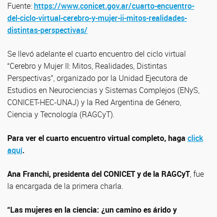
Fuente:
https://www.conicet.gov.ar/cuarto-encuentro-
del-ciclo-virtual-cerebro-y-mujer-ii-mitos-realidades-
distintas-perspectivas/
Se llevó adelante el cuarto encuentro del ciclo virtual
“Cerebro y Mujer II: Mitos, Realidades, Distintas
Perspectivas”, organizado por la Unidad Ejecutora de
Estudios en Neurociencias y Sistemas Complejos (ENyS,
CONICET-HEC-UNAJ) y la Red Argentina de Género,
Ciencia y Tecnología (RAGCyT).
Para ver el cuarto encuentro virtual completo, haga
click
aquí
.
Ana Franchi, presidenta del CONICET y de la RAGCyT
, fue
la encargada de la primera charla.
“Las mujeres en la ciencia: ¿un camino es árido y