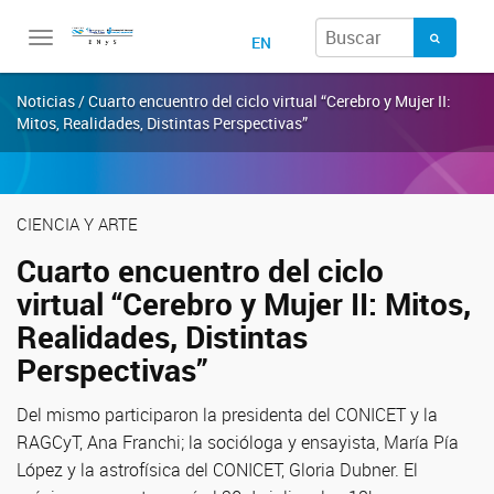
Toggle
EN
navigation
Noticias / Cuarto encuentro del ciclo virtual “Cerebro y Mujer II:
Mitos, Realidades, Distintas Perspectivas”
CIENCIA Y ARTE
Cuarto encuentro del ciclo
virtual “Cerebro y Mujer II: Mitos,
Realidades, Distintas
Perspectivas”
Del mismo participaron la presidenta del CONICET y la
RAGCyT, Ana Franchi; la socióloga y ensayista, María Pía
López y la astrofísica del CONICET, Gloria Dubner. El