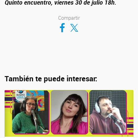
Quinto encuentro, viernes 30 de julio 18h.
Compartir
Compartir en Facebook
Compartir en Twitter
También te puede interesar: