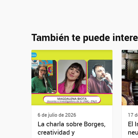
También te puede intere
6 de julio de 2026
17 d
La charla sobre Borges,
El I
creatividad y
neu