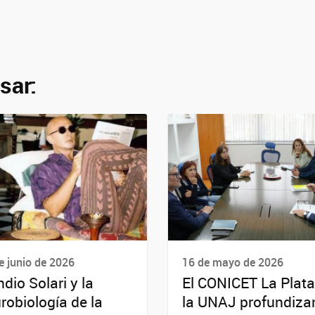
sar:
e junio de 2026
16 de mayo de 2026
ndio Solari y la
El CONICET La Plata
robiología de la
la UNAJ profundizan