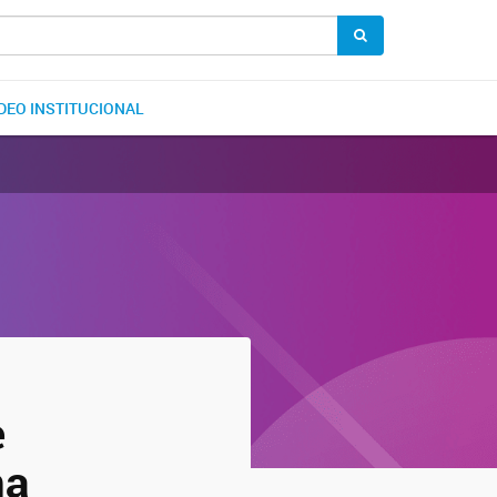
DEO INSTITUCIONAL
e
na