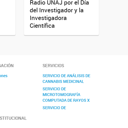
Radio UNAJ por el Día
del Investigador y la
Investigadora
Científica
GACIÓN
SERVICIOS
ones
SERVICIO DE ANÁLISIS DE
CANNABIS MEDICINAL
s
SERVICIO DE
MICROTOMOGRAFÍA
COMPUTADA DE RAYOS X
SERVICIO DE
PRETRATAMIENTO Y
NSTITUCIONAL
ANÁLISIS DE MATERIAL
BIOLÓGICO PARA ESTUDIOS