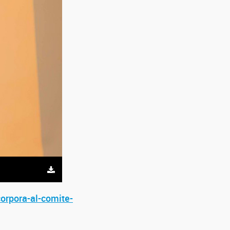
corpora-al-comite-