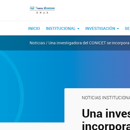
INICIO
INSTITUCIONAL
INVESTIGACIÓN
SE
Noticias / Una investigadora del CONICET se incorpora a
NOTICIAS INSTITUCION
Una inve
incorpora