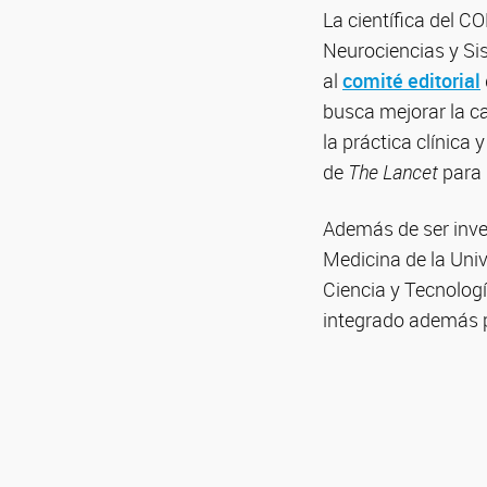
La científica del C
Neurociencias y S
al
comité editorial
busca mejorar la ca
la práctica clínica 
de
The Lancet
para 
Además de ser inve
Medicina de la Uni
Ciencia y Tecnologí
integrado además po