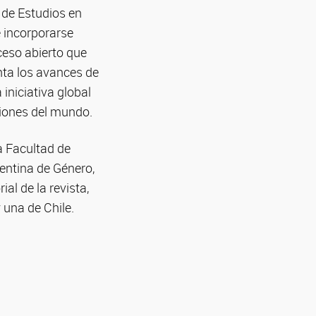
 de Estudios en
 incorporarse
cceso abierto que
enta los avances de
 iniciativa global
giones del mundo.
a Facultad de
entina de Género,
al de la revista,
 una de Chile.