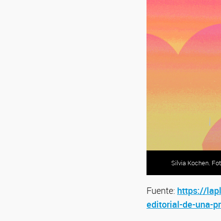
Silvia Kochen. Fo
Fuente:
https://lap
editorial-de-una-pr