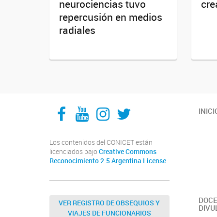
neurociencias tuvo
cre
repercusión en medios
radiales
Facebook
YouTube
Instagram
Twitter
INICI
Los contenidos del CONICET están
licenciados bajo
Creative Commons
Reconocimiento 2.5 Argentina License
DOCE
VER REGISTRO DE OBSEQUIOS Y
DIVU
VIAJES DE FUNCIONARIOS