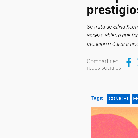
prestigio
Se trata de Silvia Ko
acceso abierto que for
atención médica a nive
Compar
C
Compartir en
redes sociales
Tags:
CONICET
E