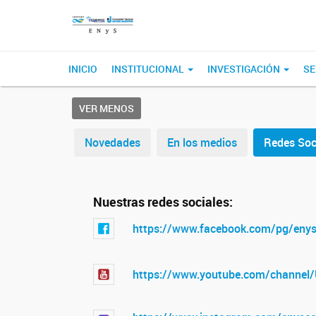
INICIO
INSTITUCIONAL
INVESTIGACIÓN
SE
VER MENOS
Novedades
En los medios
Redes Soc
Nuestras redes sociales:
https://www.facebook.com/pg/enys
https://www.youtube.com/channe