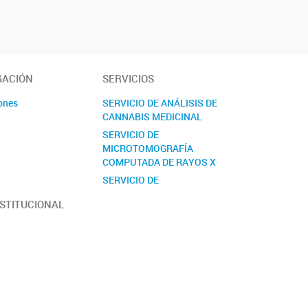
GACIÓN
SERVICIOS
ones
SERVICIO DE ANÁLISIS DE
CANNABIS MEDICINAL
s
SERVICIO DE
MICROTOMOGRAFÍA
COMPUTADA DE RAYOS X
SERVICIO DE
PRETRATAMIENTO Y
NSTITUCIONAL
ANÁLISIS DE MATERIAL
BIOLÓGICO PARA ESTUDIOS
GENÉTICOS