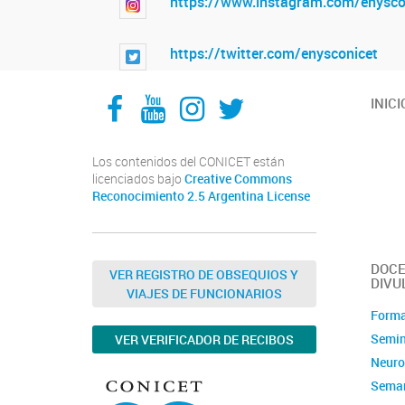
https://www.instagram.com/enysco
https://twitter.com/enysconicet
Facebook
YouTube
Instagram
Twitter
INICI
Los contenidos del CONICET están
licenciados bajo
Creative Commons
Reconocimiento 2.5 Argentina License
DOCE
VER REGISTRO DE OBSEQUIOS Y
DIVU
VIAJES DE FUNCIONARIOS
Forma
Semin
VER VERIFICADOR DE RECIBOS
Neuro
Seman