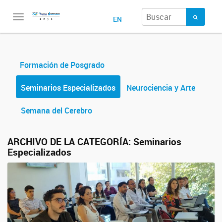
Toggle
EN
navigation
Formación de Posgrado
Seminarios Especializados
Neurociencia y Arte
Semana del Cerebro
ARCHIVO DE LA CATEGORÍA:
Seminarios
Especializados