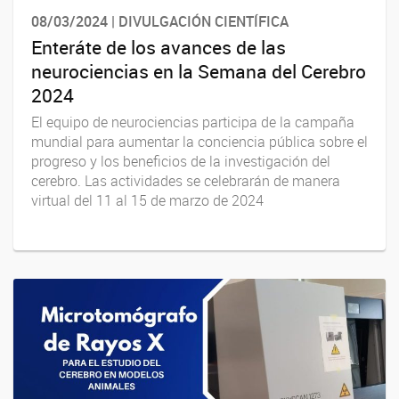
08/03/2024 | DIVULGACIÓN CIENTÍFICA
Enteráte de los avances de las
neurociencias en la Semana del Cerebro
2024
El equipo de neurociencias participa de la campaña
mundial para aumentar la conciencia pública sobre el
progreso y los beneficios de la investigación del
cerebro. Las actividades se celebrarán de manera
virtual del 11 al 15 de marzo de 2024