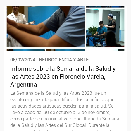
06/02/2024 | NEUROCIENCIA Y ARTE
Informe sobre la Semana de la Salud y
las Artes 2023 en Florencio Varela,
Argentina
La Semana de la Salud y las Artes 2023 fue un
evento organizado para difundir los beneficios que
las actividades artísticas pueden para la salud. Se
llevó a cabo del 30 de octubre al 3 de noviembre,
como parte de una iniciativa global llamada Semana
de la Salud y las Artes del Sur Global. Durante la