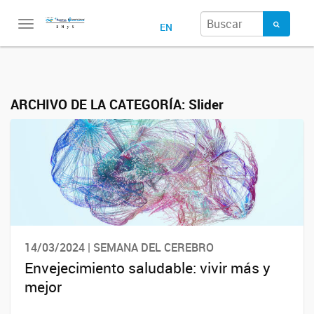
Toggle
EN
navigation
ARCHIVO DE LA CATEGORÍA:
Slider
14/03/2024 | SEMANA DEL CEREBRO
Envejecimiento saludable: vivir más y
mejor