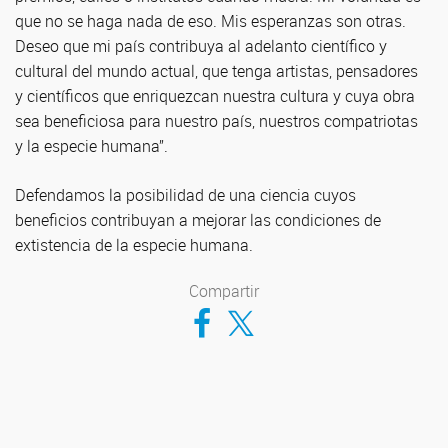
que no se haga nada de eso. Mis esperanzas son otras.
Deseo que mi país contribuya al adelanto científico y
cultural del mundo actual, que tenga artistas, pensadores
y científicos que enriquezcan nuestra cultura y cuya obra
sea beneficiosa para nuestro país, nuestros compatriotas
y la especie humana”.
Defendamos la posibilidad de una ciencia cuyos
beneficios contribuyan a mejorar las condiciones de
extistencia de la especie humana.
Compartir
Compartir en Facebook
Compartir en Twitter