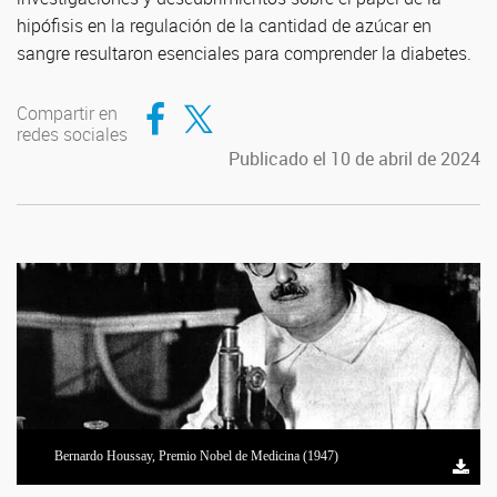
hipófisis en la regulación de la cantidad de azúcar en
sangre resultaron esenciales para comprender la diabetes.
Compartir en Facebook
Compartir en Twitter
Compartir en
redes sociales
Publicado el 10 de abril de 2024
Bernardo Houssay, Premio Nobel de Medicina (1947)