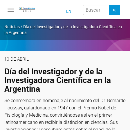
Toggle
EN
navigation
Noticias / Día del Investigador y de la Investigadora Científica en
la Argentina
10 DE ABRIL
Día del Investigador y de la
Investigadora Científica en la
Argentina
Se conmemora en homenaje al nacimiento del Dr. Bernardo
Houssay, galardonado en 1947 con el Premio Nobel de
Fisiología y Medicina, convirtiéndose así en el primer
latinoamericano en recibir la distinción en ciencias. Sus
investigaciones y descubrimientos sobre el papel de la