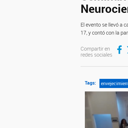
Neurocie
El evento se llevó a 
17, y contó con la p
Compar
C
Compartir en
redes sociales
Tags:
envejecimien