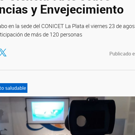
ncias y Envejecimiento
cabo en la sede del CONICET La Plata el viernes 23 de agos
articipación de más de 120 personas
tir en Facebook
ompartir en Twitter
Publicado e
to saludable