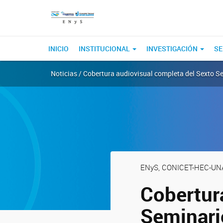
INICIO
INSTITUCIONAL
INVESTIGACIÓN
SE
Noticias / Cobertura audiovisual completa del Sexto S
ENyS, CONICET-HEC-UN
Cobertur
Seminari