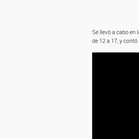
Se llevó a cabo en 
de 12 a 17, y contó