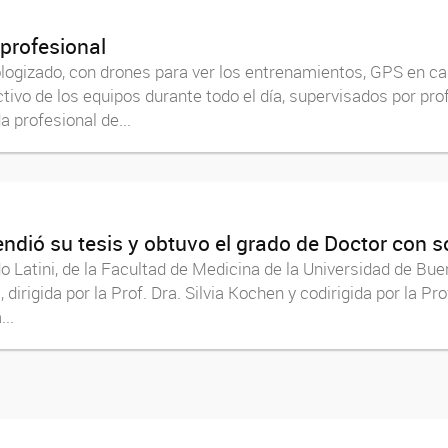
 profesional
ologizado, con drones para ver los entrenamientos, GPS en c
ctivo de los equipos durante todo el día, supervisados por prof
 profesional de...
endió su tesis y obtuvo el grado de Doctor con s
Latini, de la Facultad de Medicina de la Universidad de Bue
 dirigida por la Prof. Dra. Silvia Kochen y codirigida por la Pr
..