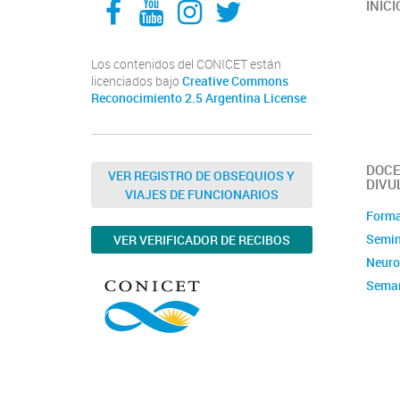
INICI
Los contenidos del CONICET están
licenciados bajo
Creative Commons
Reconocimiento 2.5 Argentina License
DOCE
VER REGISTRO DE OBSEQUIOS Y
DIVU
VIAJES DE FUNCIONARIOS
Forma
Semin
VER VERIFICADOR DE RECIBOS
Neuro
Seman