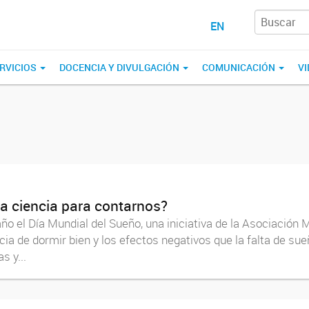
EN
RVICIOS
DOCENCIA Y DIVULGACIÓN
COMUNICACIÓN
VI
la ciencia para contarnos?
año el Día Mundial del Sueño, una iniciativa de la Asociación
cia de dormir bien y los efectos negativos que la falta de su
s y...