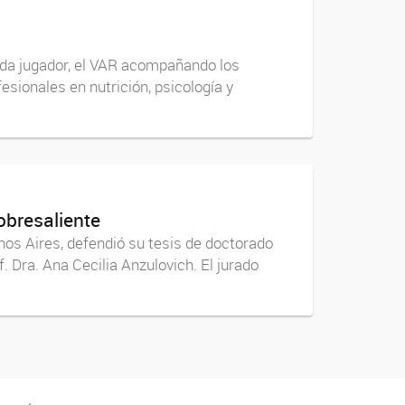
ada jugador, el VAR acompañando los
esionales en nutrición, psicología y
obresaliente
nos Aires, defendió su tesis de doctorado
of. Dra. Ana Cecilia Anzulovich. El jurado