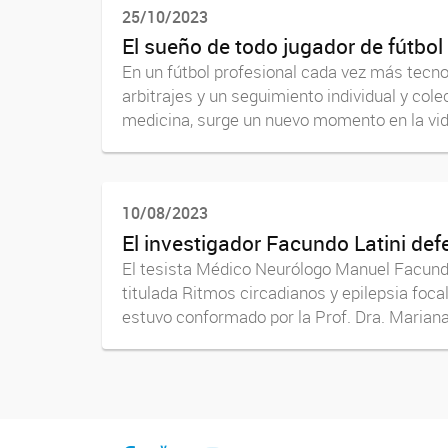
25/10/2023
El sueño de todo jugador de fútbol
En un fútbol profesional cada vez más tecn
arbitrajes y un seguimiento individual y cole
medicina, surge un nuevo momento en la vida
10/08/2023
El investigador Facundo Latini def
El tesista Médico Neurólogo Manuel Facundo 
titulada Ritmos circadianos y epilepsia focal,
estuvo conformado por la Prof. Dra. Mariana.
Facebook
YouTube
Instagram
Twitter