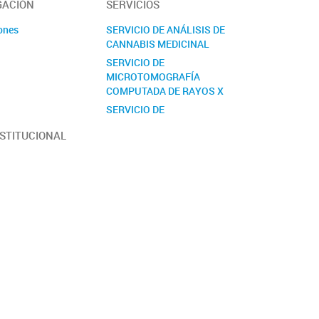
GACIÓN
SERVICIOS
ones
SERVICIO DE ANÁLISIS DE
CANNABIS MEDICINAL
s
SERVICIO DE
MICROTOMOGRAFÍA
COMPUTADA DE RAYOS X
SERVICIO DE
PRETRATAMIENTO Y
NSTITUCIONAL
ANÁLISIS DE MATERIAL
BIOLÓGICO PARA ESTUDIOS
GENÉTICOS