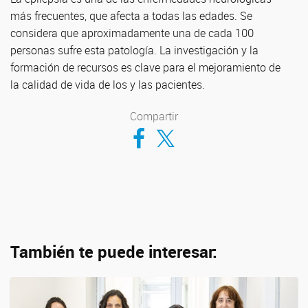
más frecuentes, que afecta a todas las edades. Se
considera que aproximadamente una de cada 100
personas sufre esta patología. La investigación y la
formación de recursos es clave para el mejoramiento de
la calidad de vida de los y las pacientes.
Compartir
Compartir en Facebook
Compartir en Twitter
También te puede interesar: