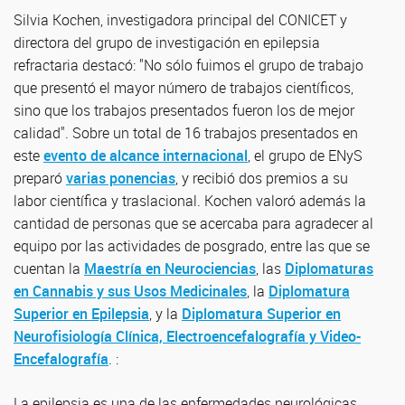
Silvia Kochen, investigadora principal del CONICET y
directora del grupo de investigación en epilepsia
refractaria destacó: "No sólo fuimos el grupo de trabajo
que presentó el mayor número de trabajos científicos,
sino que los trabajos presentados fueron los de mejor
calidad". Sobre un total de 16 trabajos presentados en
este
evento de alcance internacional
, el grupo de ENyS
preparó
varias ponencias
, y recibió dos premios a su
labor científica y traslacional. Kochen valoró además la
cantidad de personas que se acercaba para agradecer al
equipo por las actividades de posgrado, entre las que se
cuentan la
Maestría en Neurociencias
, las
Diplomaturas
en Cannabis y sus Usos Medicinales
, la
Diplomatura
Superior en Epilepsia
, y la
Diplomatura Superior en
Neurofisiología Clínica, Electroencefalografía y Video-
Encefalografía
. :
La epilepsia es una de las enfermedades neurológicas