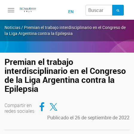
Toggle
EN
navigation
Noticias / Premian el trabajo interdisciplinario en el Congreso de
la Liga Argentina contra la Epilepsia
Premian el trabajo
interdisciplinario en el Congreso
de la Liga Argentina contra la
Epilepsia
Compartir en Facebook
Compartir en Twitter
Compartir en
redes sociales
Publicado el 26 de septiembre de 2022