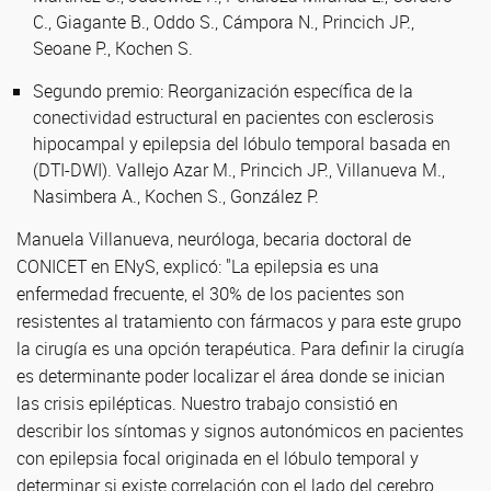
C., Giagante B., Oddo S., Cámpora N., Princich JP.,
Seoane P., Kochen S.
Segundo premio: Reorganización específica de la
conectividad estructural en pacientes con esclerosis
hipocampal y epilepsia del lóbulo temporal basada en
(DTI-DWI). Vallejo Azar M., Princich JP., Villanueva M.,
Nasimbera A., Kochen S., González P.
Manuela Villanueva, neuróloga, becaria doctoral de
CONICET en ENyS, explicó: "La epilepsia es una
enfermedad frecuente, el 30% de los pacientes son
resistentes al tratamiento con fármacos y para este grupo
la cirugía es una opción terapéutica. Para definir la cirugía
es determinante poder localizar el área donde se inician
las crisis epilépticas. Nuestro trabajo consistió en
describir los síntomas y signos autonómicos en pacientes
con epilepsia focal originada en el lóbulo temporal y
determinar si existe correlación con el lado del cerebro