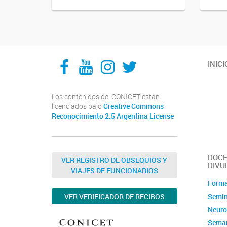
Facebook
YouTube
Instagram
Twitter
INICI
Los contenidos del CONICET están
licenciados bajo
Creative Commons
Reconocimiento 2.5 Argentina License
DOCE
VER REGISTRO DE OBSEQUIOS Y
DIVU
VIAJES DE FUNCIONARIOS
Forma
Semin
VER VERIFICADOR DE RECIBOS
Neuro
Seman