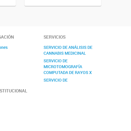
GACIÓN
SERVICIOS
ones
SERVICIO DE ANÁLISIS DE
CANNABIS MEDICINAL
s
SERVICIO DE
MICROTOMOGRAFÍA
COMPUTADA DE RAYOS X
SERVICIO DE
PRETRATAMIENTO Y
NSTITUCIONAL
ANÁLISIS DE MATERIAL
BIOLÓGICO PARA ESTUDIOS
GENÉTICOS