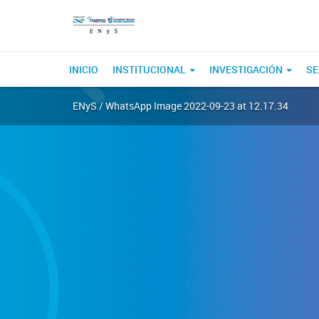
INICIO
INSTITUCIONAL
INVESTIGACIÓN
SE
ENyS
/ WhatsApp Image 2022-09-23 at 12.17.34