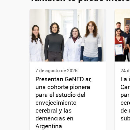
7 de agosto de 2026
24 d
Presentan GeNED.ar,
La 
una cohorte pionera
Car
para el estudio del
par
envejecimiento
cer
cerebral y las
de 
demencias en
sub
Argentina