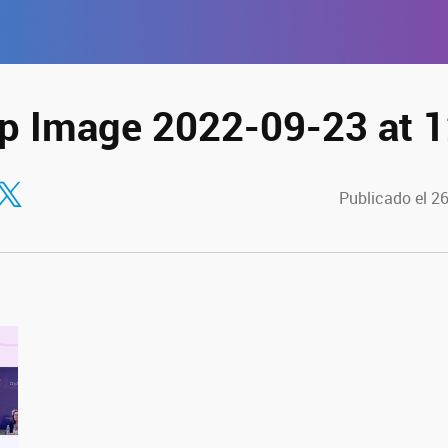
 Image 2022-09-23 at 1
tir en Facebook
ompartir en Twitter
Publicado el 2