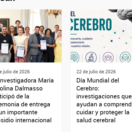
e julio de 2026
22 de julio de 2026
investigadora María
Día Mundial del
olina Dalmasso
Cerebro:
ticipó de la
investigaciones que
emonia de entrega
ayudan a comprende
un importante
cuidar y proteger la
sidio internacional
salud cerebral