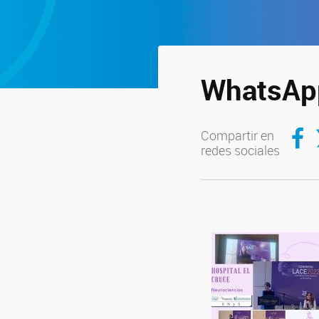
WhatsApp
Compar
C
Compartir en
redes sociales