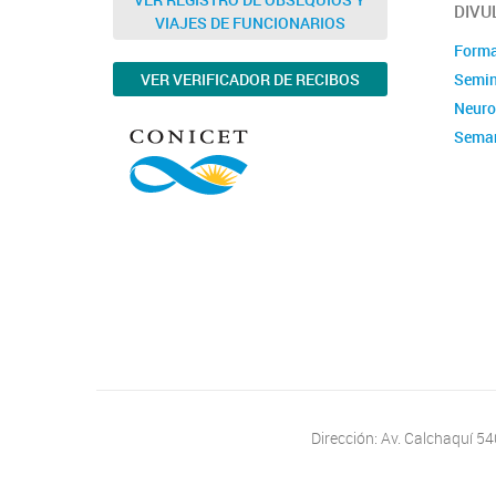
DIVU
VIAJES DE FUNCIONARIOS
Forma
Semin
VER VERIFICADOR DE RECIBOS
Neuro
Seman
Dirección: Av. Calchaquí 5