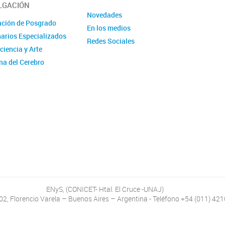
LGACIÓN
Novedades
ción de Posgrado
En los medios
arios Especializados
Redes Sociales
ciencia y Arte
a del Cerebro
ENyS, (CONICET- Htal. El Cruce -UNAJ)
402, Florencio Varela – Buenos Aires – Argentina - Teléfono +54 (011) 42