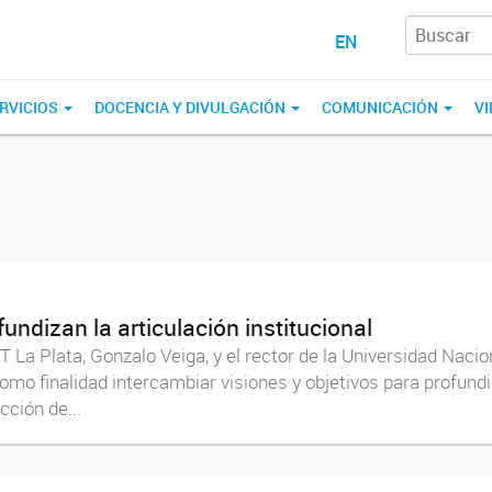
EN
RVICIOS
DOCENCIA Y DIVULGACIÓN
COMUNICACIÓN
VI
undizan la articulación institucional
 La Plata, Gonzalo Veiga, y el rector de la Universidad Naci
mo finalidad intercambiar visiones y objetivos para profundi
cción de...