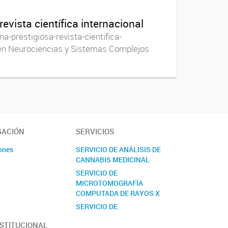
evista científica internacional
na-prestigiosa-revista-cientifica-
s en Neurociencias y Sistemas Complejos
GACIÓN
SERVICIOS
ones
SERVICIO DE ANÁLISIS DE
CANNABIS MEDICINAL
s
SERVICIO DE
MICROTOMOGRAFÍA
COMPUTADA DE RAYOS X
SERVICIO DE
PRETRATAMIENTO Y
NSTITUCIONAL
ANÁLISIS DE MATERIAL