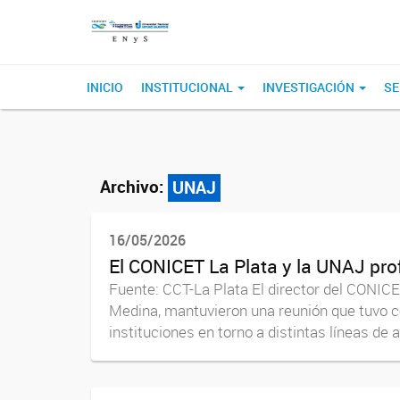
INICIO
INSTITUCIONAL
INVESTIGACIÓN
SE
Archivo:
UNAJ
16/05/2026
El CONICET La Plata y la UNAJ prof
Fuente: CCT-La Plata El director del CONICET
Medina, mantuvieron una reunión que tuvo co
instituciones en torno a distintas líneas de a