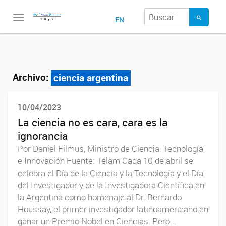
Toggle
EN
navigation
Archivo:
ciencia argentina
10/04/2023
La ciencia no es cara, cara es la
ignorancia
Por Daniel Filmus, Ministro de Ciencia, Tecnología
e Innovación Fuente: Télam Cada 10 de abril se
celebra el Día de la Ciencia y la Tecnología y el Día
del Investigador y de la Investigadora Científica en
la Argentina como homenaje al Dr. Bernardo
Houssay, el primer investigador latinoamericano en
ganar un Premio Nobel en Ciencias. Pero...