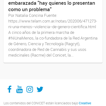
embarazada "hay quienes lo presentan
como un problema"
Por Natalia Concina Fuente:
https://www.telam.com.ar/notas/202006/471273-
ni-una-menos--violencia--de-genero-cientifica.html
A cinco años de la primera marcha de
#NiUnaMenos, la co-fundadora de la Red Argentina
de Género, Ciencia y Tecnología (Ragcyt),
coordinadora de Red de Cannabis y sus usos
medicinales (Racme) del Conicet, la...
Facebook
YouTube
Instagram
Twitter
Los contenidos del CONICET están licenciados bajo
Creative