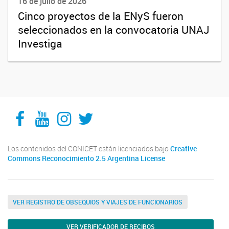
16 de julio de 2026
Cinco proyectos de la ENyS fueron
seleccionados en la convocatoria UNAJ
Investiga
Facebook
YouTube
Instagram
Twitter
Los contenidos del CONICET están licenciados bajo
Creative
Commons Reconocimiento 2.5 Argentina License
VER REGISTRO DE OBSEQUIOS Y VIAJES DE FUNCIONARIOS
VER VERIFICADOR DE RECIBOS