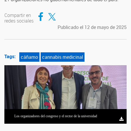
Compartir en Facebook
Compartir en Twitter
Compartir en
redes sociales
Publicado el 12 de mayo de 2025
Tags:
cáñamo
cannabis medicinal
Los organizadores del congreso y el rector de la universidad