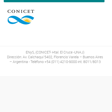
ENyS, (CONICET- Htal. El Cruce -UNAJ)
Dirección: Av. Calchaquí 5402, Florencio Varela – Buenos Aires
– Argentina - Teléfono +54 (011) 4210-9000 int. 8011/8013