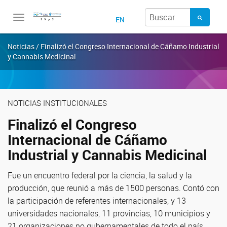
Toggle
EN
navigation
Noticias / Finalizó el Congreso Internacional de Cáñamo Industrial
y Cannabis Medicinal
NOTICIAS INSTITUCIONALES
Finalizó el Congreso
Internacional de Cáñamo
Industrial y Cannabis Medicinal
Fue un encuentro federal por la ciencia, la salud y la
producción, que reunió a más de 1500 personas. Contó con
la participación de referentes internacionales, y 13
universidades nacionales, 11 provincias, 10 municipios y
21 organizaciones no gubernamentales de todo el país.