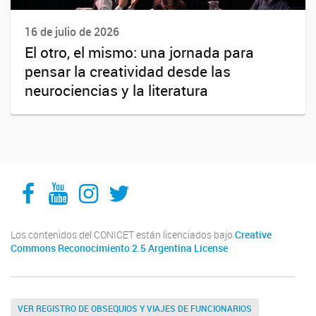
16 de julio de 2026
El otro, el mismo: una jornada para
pensar la creatividad desde las
neurociencias y la literatura
Facebook
YouTube
Instagram
Twitter
Los contenidos del CONICET están licenciados bajo
Creative
Commons Reconocimiento 2.5 Argentina License
VER REGISTRO DE OBSEQUIOS Y VIAJES DE FUNCIONARIOS