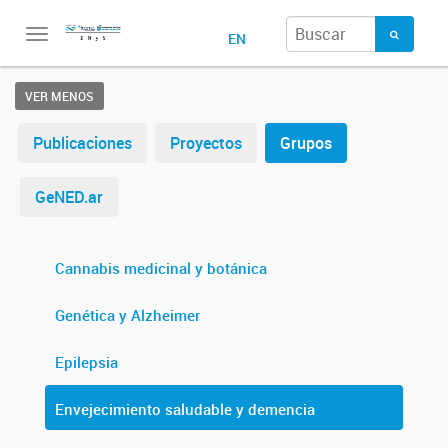
Toggle
EN
navigation
VER MENOS
Publicaciones
Proyectos
Grupos
GeNED.ar
Cannabis medicinal y botánica
Genética y Alzheimer
Epilepsia
Envejecimiento saludable y demencia