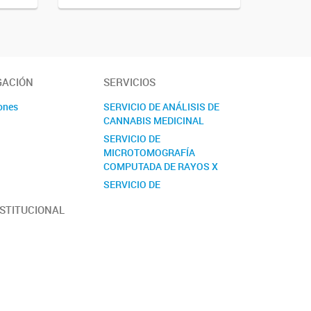
GACIÓN
SERVICIOS
ones
SERVICIO DE ANÁLISIS DE
CANNABIS MEDICINAL
s
SERVICIO DE
MICROTOMOGRAFÍA
COMPUTADA DE RAYOS X
SERVICIO DE
PRETRATAMIENTO Y
NSTITUCIONAL
ANÁLISIS DE MATERIAL
BIOLÓGICO PARA ESTUDIOS
GENÉTICOS