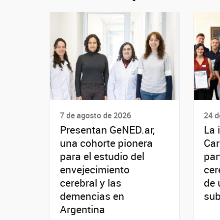
7 de agosto de 2026
24 d
Presentan GeNED.ar,
La 
una cohorte pionera
Car
para el estudio del
par
envejecimiento
cer
cerebral y las
de 
demencias en
sub
Argentina