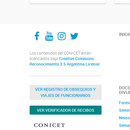
Facebook
YouTube
Instagram
Twitter
INICI
Los contenidos del CONICET están
licenciados bajo
Creative Commons
Reconocimiento 2.5 Argentina License
DOCE
VER REGISTRO DE OBSEQUIOS Y
DIVU
VIAJES DE FUNCIONARIOS
Forma
Semin
VER VERIFICADOR DE RECIBOS
Neuro
Seman