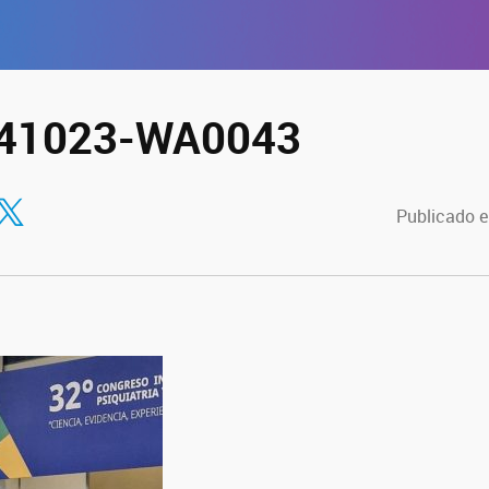
41023-WA0043
tir en Facebook
ompartir en Twitter
Publicado e