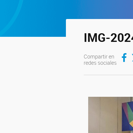
IMG-202
Compar
C
Compartir en
redes sociales