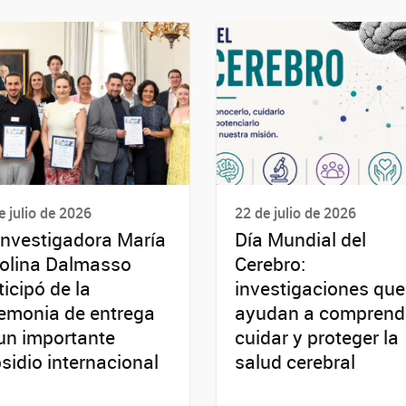
e julio de 2026
22 de julio de 2026
investigadora María
Día Mundial del
olina Dalmasso
Cerebro:
ticipó de la
investigaciones que
emonia de entrega
ayudan a comprende
un importante
cuidar y proteger la
sidio internacional
salud cerebral