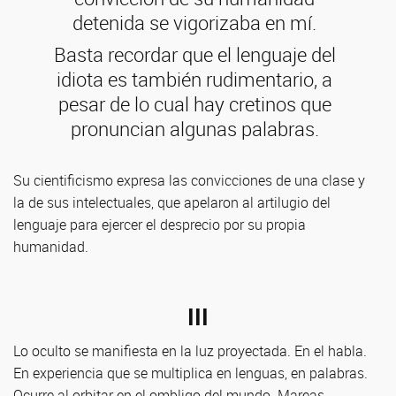
detenida se vigorizaba en mí.
Basta recordar que el lenguaje del
idiota es también rudimentario, a
pesar de lo cual hay cretinos que
pronuncian algunas palabras.
Su cientificismo expresa las convicciones de una clase y
la de sus intelectuales, que apelaron al artilugio del
lenguaje para ejercer el desprecio por su propia
humanidad.
III
Lo oculto se manifiesta en la luz proyectada. En el habla.
En experiencia que se multiplica en lenguas, en palabras.
Ocurre al orbitar en el ombligo del mundo. Mareas.