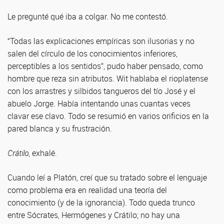
Le pregunté qué iba a colgar. No me contestó.
“Todas las explicaciones empíricas son ilusorias y no
salen del círculo de los conocimientos inferiores,
perceptibles a los sentidos”, pudo haber pensado, como
hombre que reza sin atributos. Wit hablaba el rioplatense
con los arrastres y silbidos tangueros del tío José y el
abuelo Jorge. Había intentando unas cuantas veces
clavar ese clavo. Todo se resumió en varios orificios en la
pared blanca y su frustración.
Crátilo
, exhalé.
Cuando leí a Platón, creí que su tratado sobre el lenguaje
como problema era en realidad una teoría del
conocimiento (y de la ignorancia). Todo queda trunco
entre Sócrates, Hermógenes y Crátilo; no hay una