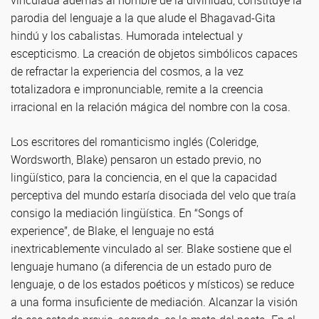
vinculada además al nombre de la divinidad, constituye la
parodia del lenguaje a la que alude el Bhagavad-Gita
hindú y los cabalistas. Humorada intelectual y
escepticismo. La creación de objetos simbólicos capaces
de refractar la experiencia del cosmos, a la vez
totalizadora e impronunciable, remite a la creencia
irracional en la relación mágica del nombre con la cosa.
Los escritores del romanticismo inglés (Coleridge,
Wordsworth, Blake) pensaron un estado previo, no
lingüístico, para la conciencia, en el que la capacidad
perceptiva del mundo estaría disociada del velo que traía
consigo la mediación lingüística. En “Songs of
experience”, de Blake, el lenguaje no está
inextricablemente vinculado al ser. Blake sostiene que el
lenguaje humano (a diferencia de un estado puro de
lenguaje, o de los estados poéticos y místicos) se reduce
a una forma insuficiente de mediación. Alcanzar la visión