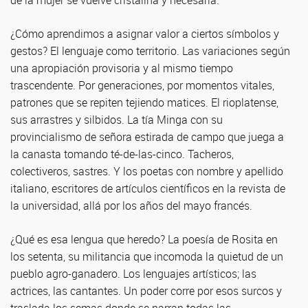
de la mujer se vuelve cristalina y necesaria.
¿Cómo aprendimos a asignar valor a ciertos símbolos y
gestos? El lenguaje como territorio. Las variaciones según
una apropiación provisoria y al mismo tiempo
trascendente. Por generaciones, por momentos vitales,
patrones que se repiten tejiendo matices. El rioplatense,
sus arrastres y silbidos. La tía Minga con su
provincialismo de señora estirada de campo que juega a
la canasta tomando té-de-las-cinco. Tacheros,
colectiveros, sastres. Y los poetas con nombre y apellido
italiano, escritores de artículos científicos en la revista de
la universidad, allá por los años del mayo francés.
¿Qué es esa lengua que heredo? La poesía de Rosita en
los setenta, su militancia que incomoda la quietud de un
pueblo agro-ganadero. Los lenguajes artísticos; las
actrices, las cantantes. Un poder corre por esos surcos y