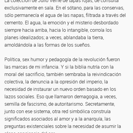
La colección de Julio Verne de tapas rojas, de consulta
exclusivamente en sala. En el sótano, para las conservas,
sólo permanecía el agua de las napas, filtrada a través del
cemento. El agua, la emoción y el misterio desbordado
siempre hacia arriba, hacia lo intangible, corroía los
planes idealizados; a veces, ablandaba la tierra,
amoldándola a las formas de los sueños.
Política, sex humor y pedagogía de la revolución fueron
las marcas de mi infancia. Y si la biblia nutría con la
moral del sacrificio, también sembraba la reivindicación
colectiva, la denuncia a la opresión del imperio, la
necesidad de instaurar un nuevo orden basado en los
lazos sociales. Eso que llamaron demagogia, a veces,
semilla de fascismo, de autoritarismo. Secretamente,
junto con ese sistema, otra red simbólica construía
significados asociados al amor y a la anarquía, las
preguntas existenciales sobre la necesidad de asumir la