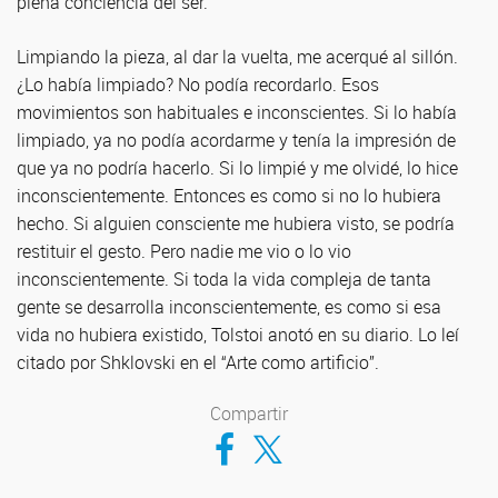
plena conciencia del ser.
Limpiando la pieza, al dar la vuelta, me acerqué al sillón.
¿Lo había limpiado? No podía recordarlo. Esos
movimientos son habituales e inconscientes. Si lo había
limpiado, ya no podía acordarme y tenía la impresión de
que ya no podría hacerlo. Si lo limpié y me olvidé, lo hice
inconscientemente. Entonces es como si no lo hubiera
hecho. Si alguien consciente me hubiera visto, se podría
restituir el gesto. Pero nadie me vio o lo vio
inconscientemente. Si toda la vida compleja de tanta
gente se desarrolla inconscientemente, es como si esa
vida no hubiera existido, Tolstoi anotó en su diario. Lo leí
citado por Shklovski en el “Arte como artificio”.
Compartir
Compartir en Facebook
Compartir en Twitter