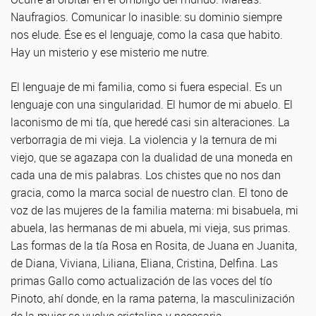
Naufragios. Comunicar lo inasible: su dominio siempre
nos elude. Ése es el lenguaje, como la casa que habito.
Hay un misterio y ese misterio me nutre.
El lenguaje de mi familia, como si fuera especial. Es un
lenguaje con una singularidad. El humor de mi abuelo. El
laconismo de mi tía, que heredé casi sin alteraciones. La
verborragia de mi vieja. La violencia y la ternura de mi
viejo, que se agazapa con la dualidad de una moneda en
cada una de mis palabras. Los chistes que no nos dan
gracia, como la marca social de nuestro clan. El tono de
voz de las mujeres de la familia materna: mi bisabuela, mi
abuela, las hermanas de mi abuela, mi vieja, sus primas.
Las formas de la tía Rosa en Rosita, de Juana en Juanita,
de Diana, Viviana, Liliana, Eliana, Cristina, Delfina. Las
primas Gallo como actualización de las voces del tío
Pinoto, ahí donde, en la rama paterna, la masculinización