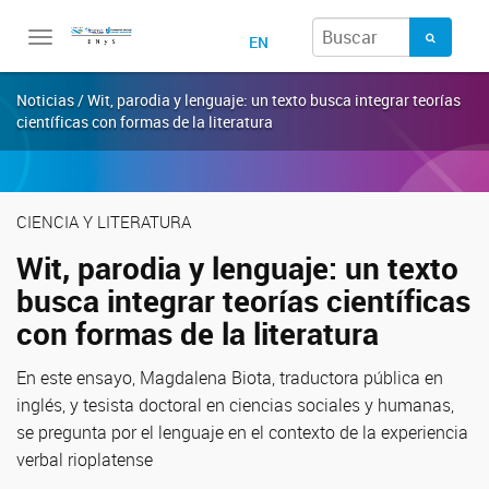
Toggle
EN
navigation
Noticias / Wit, parodia y lenguaje: un texto busca integrar teorías
científicas con formas de la literatura
CIENCIA Y LITERATURA
Wit, parodia y lenguaje: un texto
busca integrar teorías científicas
con formas de la literatura
En este ensayo, Magdalena Biota, traductora pública en
inglés, y tesista doctoral en ciencias sociales y humanas,
se pregunta por el lenguaje en el contexto de la experiencia
verbal rioplatense