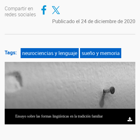
Compartir en Facebook
Compartir en Twitter
Compartir en
redes sociales
Publicado el 24 de diciembre de 2020
Tags:
neurociencias y lenguaje
sueño y memoria
Ensayo sobre las formas lingüísticas en la tradición familiar