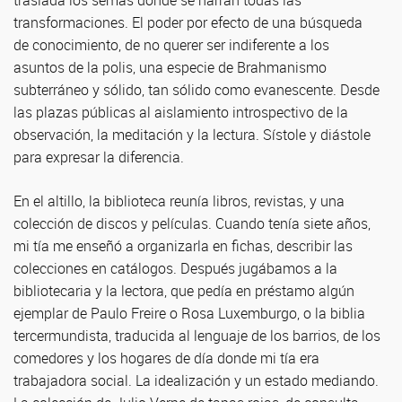
traslada los semas donde se narran todas las
transformaciones. El poder por efecto de una búsqueda
de conocimiento, de no querer ser indiferente a los
asuntos de la polis, una especie de Brahmanismo
subterráneo y sólido, tan sólido como evanescente. Desde
las plazas públicas al aislamiento introspectivo de la
observación, la meditación y la lectura. Sístole y diástole
para expresar la diferencia.
En el altillo, la biblioteca reunía libros, revistas, y una
colección de discos y películas. Cuando tenía siete años,
mi tía me enseñó a organizarla en fichas, describir las
colecciones en catálogos. Después jugábamos a la
bibliotecaria y la lectora, que pedía en préstamo algún
ejemplar de Paulo Freire o Rosa Luxemburgo, o la biblia
tercermundista, traducida al lenguaje de los barrios, de los
comedores y los hogares de día donde mi tía era
trabajadora social. La idealización y un estado mediando.