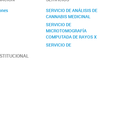
ones
SERVICIO DE ANÁLISIS DE
CANNABIS MEDICINAL
s
SERVICIO DE
MICROTOMOGRAFÍA
COMPUTADA DE RAYOS X
SERVICIO DE
PRETRATAMIENTO Y
NSTITUCIONAL
ANÁLISIS DE MATERIAL
BIOLÓGICO PARA ESTUDIOS
GENÉTICOS