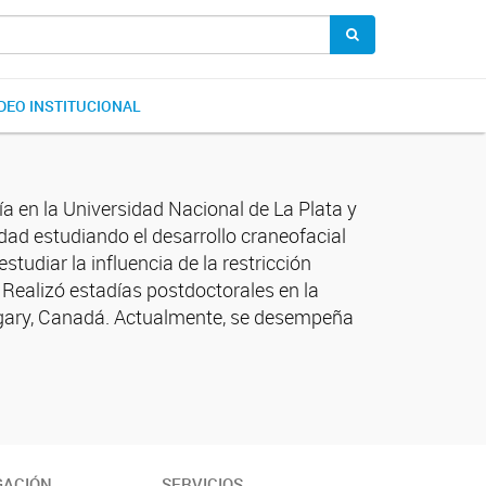
DEO INSTITUCIONAL
a en la Universidad Nacional de La Plata y
dad estudiando el desarrollo craneofacial
udiar la influencia de la restricción
. Realizó estadías postdoctorales en la
Calgary, Canadá. Actualmente, se desempeña
GACIÓN
SERVICIOS