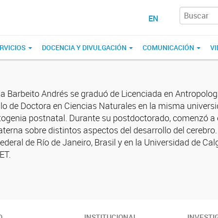
EN
RVICIOS
DOCENCIA Y DIVULGACIÓN
COMUNICACIÓN
VI
a Barbeito Andrés se graduó de Licenciada en Antropologí
ulo de Doctora en Ciencias Naturales en la misma universi
togenia postnatal. Durante su postdoctorado, comenzó a est
aterna sobre distintos aspectos del desarrollo del cerebro
ederal de Río de Janeiro, Brasil y en la Universidad de 
ET.
O
INSTITUCIONAL
INVESTI