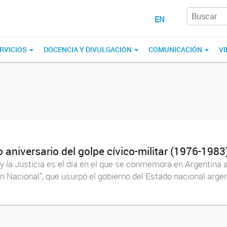
EN
RVICIOS
DOCENCIA Y DIVULGACIÓN
COMUNICACIÓN
VI
 aniversario del golpe cívico-militar (1976-1983
y la Justicia es el día en el que se conmemora en Argentina a 
acional”, que usurpó el gobierno del Estado nacional argent