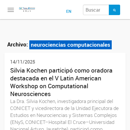
Toggle
EN
navigation
Archivo:
neurociencias computacionales
14/11/2025
Silvia Kochen participó como oradora
destacada en el V Latin American
Workshop on Computational
Neurosciences
La Dra. Silvia Kochen, investigadora principal del
CONICET y vicedirectora de la Unidad Ejecutora de
Estudios en Neurociencias y Sistemas Complejos
(ENyS, CONICET–Hospital El Cruce–Universidad
Nacional Arturo Jauretche), participó como