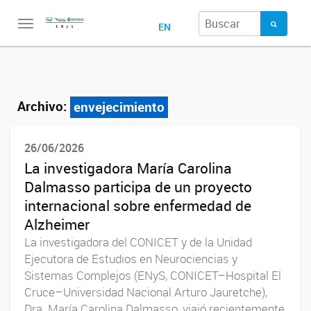
Toggle
EN
navigation
Archivo:
envejecimiento
26/06/2026
La investigadora María Carolina
Dalmasso participa de un proyecto
internacional sobre enfermedad de
Alzheimer
La investigadora del CONICET y de la Unidad
Ejecutora de Estudios en Neurociencias y
Sistemas Complejos (ENyS, CONICET–Hospital El
Cruce–Universidad Nacional Arturo Jauretche),
Dra. María Carolina Dalmasso, viajó recientemente