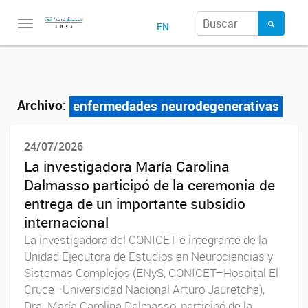
Toggle
EN
navigation
Archivo:
enfermedades neurodegenerativas
24/07/2026
La investigadora María Carolina
Dalmasso participó de la ceremonia de
entrega de un importante subsidio
internacional
La investigadora del CONICET e integrante de la
Unidad Ejecutora de Estudios en Neurociencias y
Sistemas Complejos (ENyS, CONICET–Hospital El
Cruce–Universidad Nacional Arturo Jauretche),
Dra. María Carolina Dalmasso, participó de la