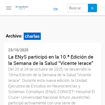
Toggle
EN
navigation
Archivo:
charlas
23/10/2025
La ENyS participó en la 10.ª Edición de
la Semana de la Salud “Vicente Ierace”
Del 20 al 24 de octubre de 2025, se desarrolló la
10ma Edición de la Semana de la Salud "Vicente
Ierace". Durante esta nueva edición, la Unidad
Ejecutora de Estudios en Neurociencias y
Sistemas Complejos (ENyS, CONICET–Hospital El
Cruce–Universidad Nacional Arturo Jauretche)
participó activamente con una serie de