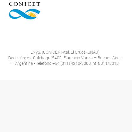
ENyS, (CONICET- Htal. El Cruce -UNAJ)
Dirección: Av. Calchaquí 5402, Florencio Varela – Buenos Aires
– Argentina - Teléfono +54 (011) 4210-9000 int. 8011/8013