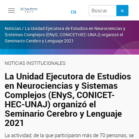
Toggle
EN
navigation
Noticias / La Unidad Ejecutora de Estudios en Neurociencias y
Sistemas Complejos (ENyS, CONICET-HEC-UNAJ) organizó el
Seminario Cerebro y Lenguaje 2021
NOTICIAS INSTITUCIONALES
La Unidad Ejecutora de Estudios
en Neurociencias y Sistemas
Complejos (ENyS, CONICET-
HEC-UNAJ) organizó el
Seminario Cerebro y Lenguaje
2021
La actividad, de la que participaron más de 70 personas, se