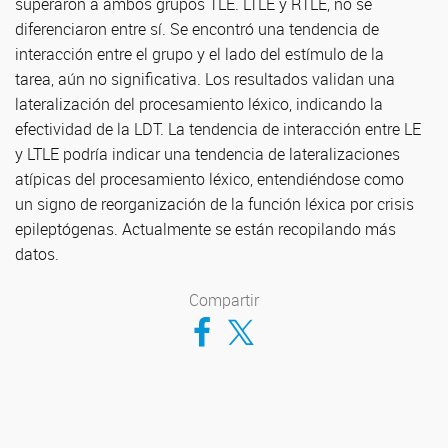
superaron a ambos grupos TLE. LTLE y RTLE, no se
diferenciaron entre sí. Se encontró una tendencia de
interacción entre el grupo y el lado del estímulo de la
tarea, aún no significativa. Los resultados validan una
lateralización del procesamiento léxico, indicando la
efectividad de la LDT. La tendencia de interacción entre LE
y LTLE podría indicar una tendencia de lateralizaciones
atípicas del procesamiento léxico, entendiéndose como
un signo de reorganización de la función léxica por crisis
epileptógenas. Actualmente se están recopilando más
datos.
Compartir
Compartir en Facebook
Compartir en Twitter