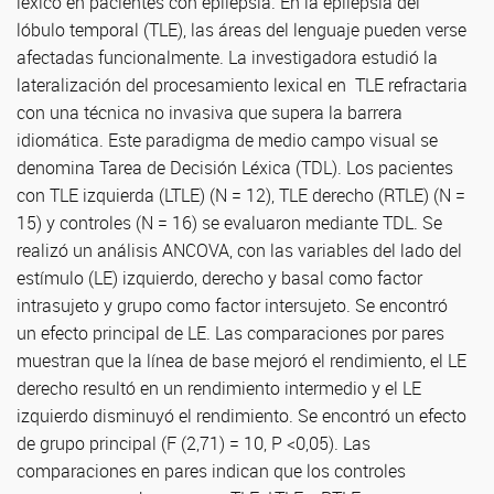
léxico en pacientes con epilepsia. En la epilepsia del
lóbulo temporal (TLE), las áreas del lenguaje pueden verse
afectadas funcionalmente. La investigadora estudió la
lateralización del procesamiento lexical en TLE refractaria
con una técnica no invasiva que supera la barrera
idiomática. Este paradigma de medio campo visual se
denomina Tarea de Decisión Léxica (TDL). Los pacientes
con TLE izquierda (LTLE) (N = 12), TLE derecho (RTLE) (N =
15) y controles (N = 16) se evaluaron mediante TDL. Se
realizó un análisis ANCOVA, con las variables del lado del
estímulo (LE) izquierdo, derecho y basal como factor
intrasujeto y grupo como factor intersujeto. Se encontró
un efecto principal de LE. Las comparaciones por pares
muestran que la línea de base mejoró el rendimiento, el LE
derecho resultó en un rendimiento intermedio y el LE
izquierdo disminuyó el rendimiento. Se encontró un efecto
de grupo principal (F (2,71) = 10, P <0,05). Las
comparaciones en pares indican que los controles