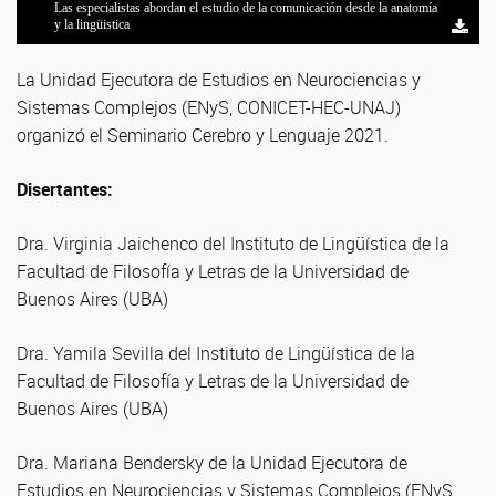
Las especialistas abordan el estudio de la comunicación desde la anatomía
y la lingüistica
La Unidad Ejecutora de Estudios en Neurociencias y
Sistemas Complejos (ENyS, CONICET-HEC-UNAJ)
organizó el Seminario Cerebro y Lenguaje 2021.
Disertantes:
Dra. Virginia Jaichenco del Instituto de Lingüística de la
Facultad de Filosofía y Letras de la Universidad de
Buenos Aires (UBA)
Dra. Yamila Sevilla del Instituto de Lingüística de la
Facultad de Filosofía y Letras de la Universidad de
Buenos Aires (UBA)
Dra. Mariana Bendersky de la Unidad Ejecutora de
Estudios en Neurociencias y Sistemas Complejos (ENyS,