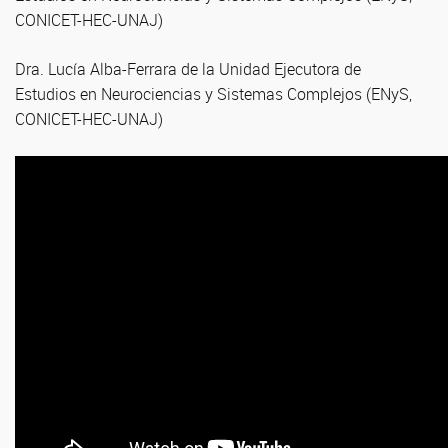
CONICET-HEC-UNAJ)
Dra. Lucía Alba-Ferrara de la Unidad Ejecutora de
Estudios en Neurociencias y Sistemas Complejos (ENyS,
CONICET-HEC-UNAJ)