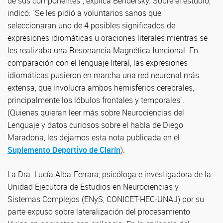
de sus componentes", explica Bendersky. Sobre el estudio,
indicó: "Se les pidió a voluntarios sanos que
seleccionaran uno de 4 posibles significados de
expresiones idiomáticas u oraciones literales mientras se
les realizaba una Resonancia Magnética funcional. En
comparación con el lenguaje literal, las expresiones
idiomáticas pusieron en marcha una red neuronal más
extensa, que involucra ambos hemisferios cerebrales,
principalmente los lóbulos frontales y temporales".
(Quienes quieran leer más sobre Neurociencias del
Lenguaje y datos curiosos sobre el habla de Diego
Maradona, les dejamos esta nota publicada en el
Suplemento Deportivo de Clarín
).
La Dra. Lucía Alba-Ferrara, psicóloga e investigadora de la
Unidad Ejecutora de Estudios en Neurociencias y
Sistemas Complejos (ENyS, CONICET-HEC-UNAJ) por su
parte expuso sobre lateralización del procesamiento