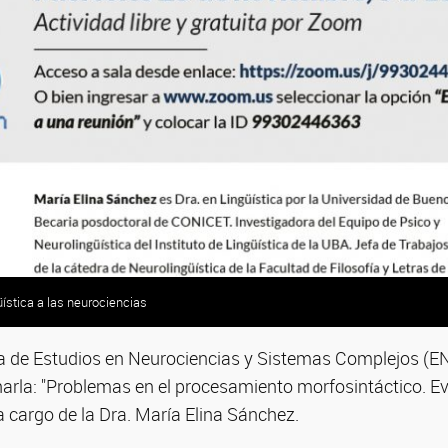
üística a las neurociencias
ra de Estudios en Neurociencias y Sistemas Complejos (
harla: "Problemas en el procesamiento morfosintáctico. Ev
 a cargo de la Dra. María Elina Sánchez.