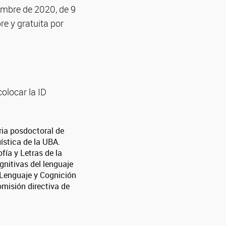
iembre de 2020, de 9
re y gratuita por
colocar la ID
ria posdoctoral de
ística de la UBA.
fía y Letras de la
nitivas del lenguaje
n Lenguaje y Cognición
omisión directiva de