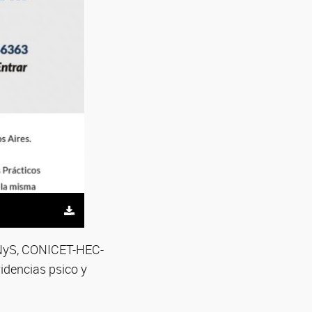
ENyS, CONICET-HEC-
idencias psico y