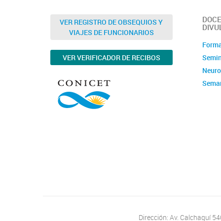
DOCE
VER REGISTRO DE OBSEQUIOS Y
DIVU
VIAJES DE FUNCIONARIOS
Forma
Semin
VER VERIFICADOR DE RECIBOS
Neuro
Seman
Dirección: Av. Calchaquí 5