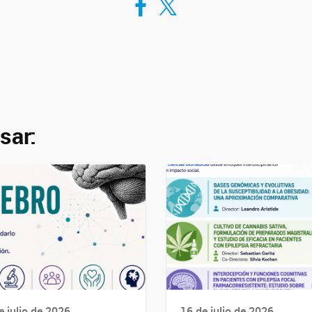
sar:
e julio de 2026
16 de julio de 2026