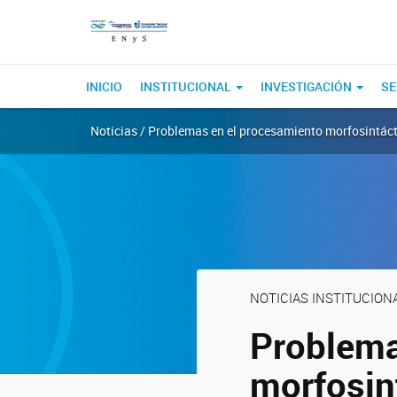
INICIO
INSTITUCIONAL
INVESTIGACIÓN
SE
Noticias / Problemas en el procesamiento morfosintácti
NOTICIAS INSTITUCION
Problema
morfosint