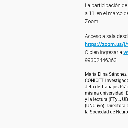
La participación de
a 11, en el marco de
Zoom.
Acceso a sala desd
https://zoom.us/
O bien ingresar a
w
99302446363
María Elina Sánchez e
CONICET. Investigador
Jefa de Trabajos Prác
misma universidad. D
y la lectura (FFyL, U
(UNCuyo). Directora d
la Sociedad de Neur