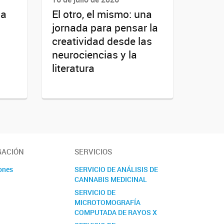
la
El otro, el mismo: una
jornada para pensar la
creatividad desde las
neurociencias y la
literatura
GACIÓN
SERVICIOS
ones
SERVICIO DE ANÁLISIS DE
CANNABIS MEDICINAL
s
SERVICIO DE
MICROTOMOGRAFÍA
COMPUTADA DE RAYOS X