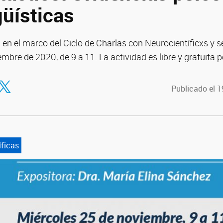
güísticas
 en el marco del Ciclo de Charlas con Neurocientíficxs y se
mbre de 2020, de 9 a 11. La actividad es libre y gratuita
tir en Facebook
ompartir en Twitter
Publicado el 
íficas