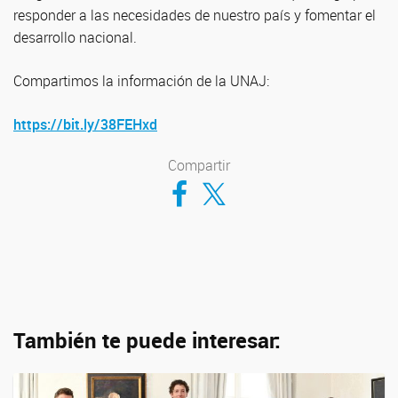
responder a las necesidades de nuestro país y fomentar el
desarrollo nacional.
Compartimos la información de la UNAJ:
https://bit.ly/38FEHxd
Compartir
Compartir en Facebook
Compartir en Twitter
También te puede interesar: