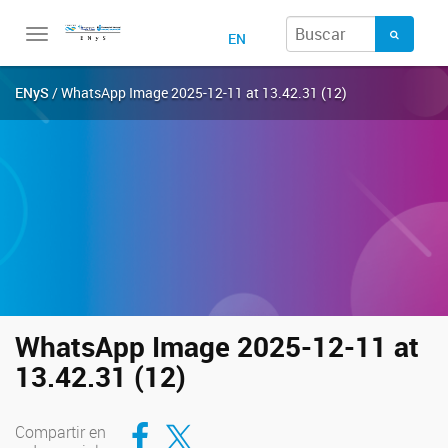
Toggle
EN
navigation
ENyS
/ WhatsApp Image 2025-12-11 at 13.42.31 (12)
WhatsApp Image 2025-12-11 at
13.42.31 (12)
Compartir en Facebook
Compartir en Twitter
Compartir en