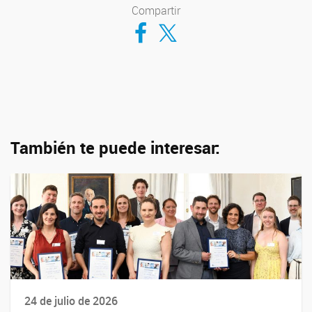
Compartir
Compartir en Facebook
Compartir en Twitter
También te puede interesar:
24 de julio de 2026