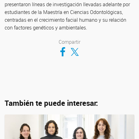
presentaron líneas de investigación llevadas adelante por
estudiantes de la Maestría en Ciencias Odontológicas,
centradas en el crecimiento facial humano y su relación
con factores genéticos y ambientales.
Compartir
Compartir en Facebook
Compartir en Twitter
También te puede interesar: