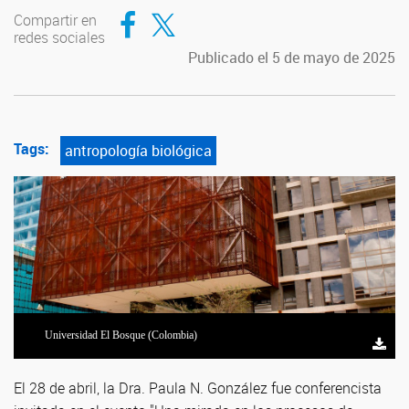
Compartir en Facebook
Compartir en Twitter
Compartir en
redes sociales
Publicado el 5 de mayo de 2025
Tags:
antropología biológica
Universidad El Bosque (Colombia)
El 28 de abril, la Dra. Paula N. González fue conferencista