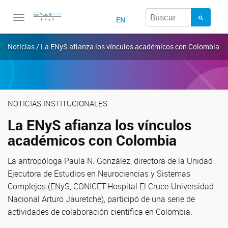
Toggle
EN
navigation
Noticias / La ENyS afianza los vínculos académicos con Colombia
NOTICIAS INSTITUCIONALES
La ENyS afianza los vínculos
académicos con Colombia
La antropóloga Paula N. González, directora de la Unidad
Ejecutora de Estudios en Neurociencias y Sistemas
Complejos (ENyS, CONICET-Hospital El Cruce-Universidad
Nacional Arturo Jauretche), participó de una serie de
actividades de colaboración científica en Colombia.