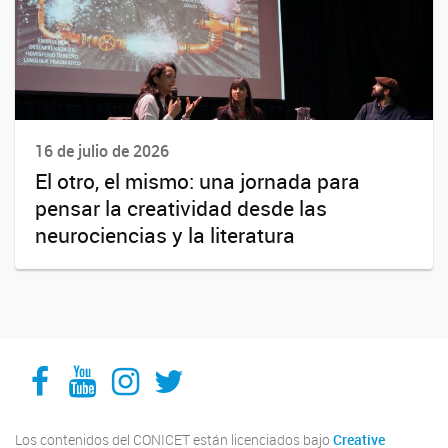
16 de julio de 2026
El otro, el mismo: una jornada para
pensar la creatividad desde las
neurociencias y la literatura
Facebook
YouTube
Instagram
Twitter
Los contenidos del CONICET están licenciados bajo
Creative