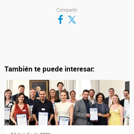
Compartir
Compartir en Facebook
Compartir en Twitter
También te puede interesar: