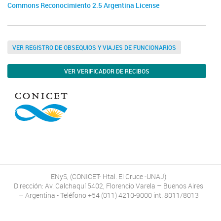
Commons Reconocimiento 2.5 Argentina License
VER REGISTRO DE OBSEQUIOS Y VIAJES DE FUNCIONARIOS
VER VERIFICADOR DE RECIBOS
ENyS, (CONICET- Htal. El Cruce -UNAJ)
Dirección: Av. Calchaquí 5402, Florencio Varela – Buenos Aires
– Argentina - Teléfono +54 (011) 4210-9000 int. 8011/8013