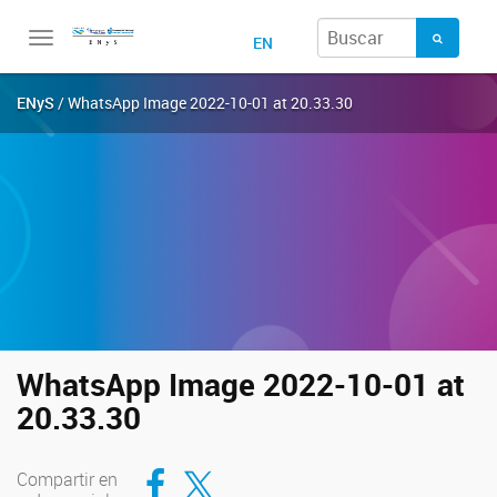
Toggle
EN
navigation
ENyS
/ WhatsApp Image 2022-10-01 at 20.33.30
WhatsApp Image 2022-10-01 at
20.33.30
Compartir en Facebook
Compartir en Twitter
Compartir en