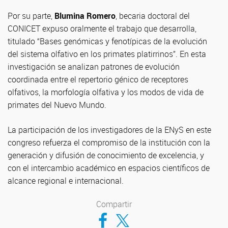
Por su parte,
Blumina Romero
, becaria doctoral del
CONICET expuso oralmente el trabajo que desarrolla,
titulado “Bases genómicas y fenotípicas de la evolución
del sistema olfativo en los primates platirrinos”. En esta
investigación se analizan patrones de evolución
coordinada entre el repertorio génico de receptores
olfativos, la morfología olfativa y los modos de vida de
primates del Nuevo Mundo.
La participación de los investigadores de la ENyS en este
congreso refuerza el compromiso de la institución con la
generación y difusión de conocimiento de excelencia, y
con el intercambio académico en espacios científicos de
alcance regional e internacional.
Compartir
Compartir en Facebook
Compartir en Twitter