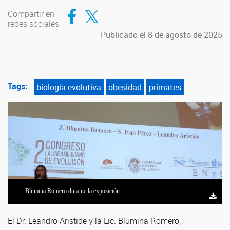
Compartir en Facebook
Compartir en Twitter
Compartir en
redes sociales
Publicado el 8 de agosto de 2025
Tags:
biología evolutiva
obesidad
primates
Blumina Romero durante la exposición
El Dr. Leandro Aristide y la Lic. Blumina Romero,