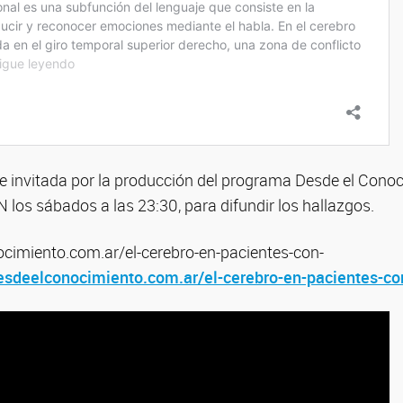
ue invitada por la producción del programa Desde el Conoc
 los sábados a las 23:30, para difundir los hallazgos.
ocimiento.com.ar/el-cerebro-en-pacientes-con-
desdeelconocimiento.com.ar/el-cerebro-en-pacientes-co