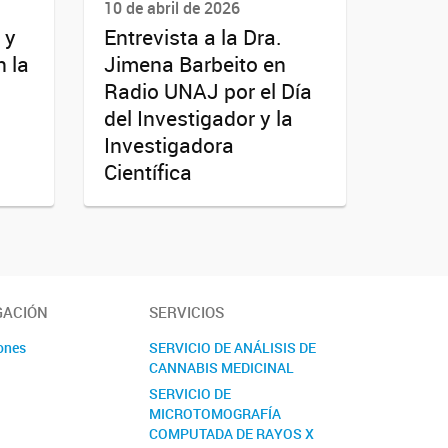
10 de abril de 2026
 y
Entrevista a la Dra.
 la
Jimena Barbeito en
Radio UNAJ por el Día
del Investigador y la
Investigadora
Científica
GACIÓN
SERVICIOS
ones
SERVICIO DE ANÁLISIS DE
CANNABIS MEDICINAL
s
SERVICIO DE
MICROTOMOGRAFÍA
COMPUTADA DE RAYOS X