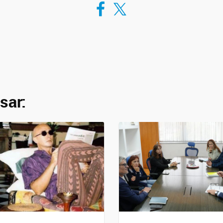
Compartir en Facebook
Compartir en Twitter
sar: