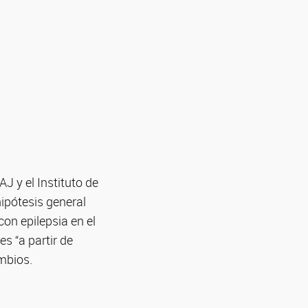
 y el Instituto de
ipótesis general
con epilepsia en el
s “a partir de
ambios.