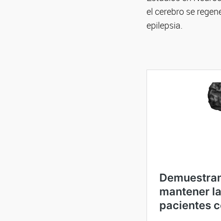
el cerebro se rege
epilepsia.