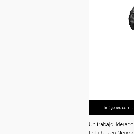
Imágenes del mape
Un trabajo liderado
Estudios en Neuro