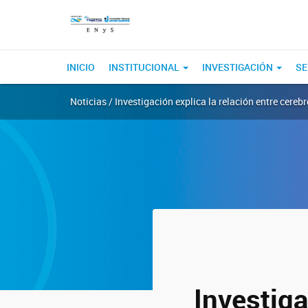
INICIO
INSTITUCIONAL
INVESTIGACIÓN
SE
Noticias / Investigación explica la relación entre cerebr
Investiga