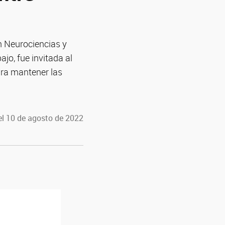
n Neurociencias y
o, fue invitada al
ara mantener las
el 10 de agosto de 2022