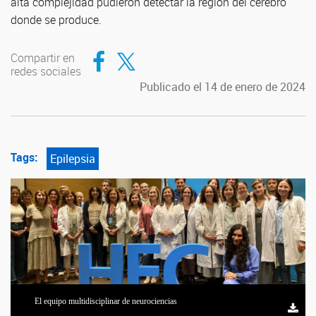
alta complejidad pudieron detectar la región del cerebro
donde se produce.
Compartir en Facebook
Compartir en Twitter
Compartir en
redes sociales
Publicado el 14 de enero de 2024
Tags:
Epilepsia
El equipo multidisciplinar de neurociencias