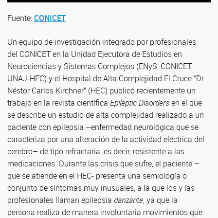
Fuente:
CONICET
Un equipo de investigación integrado por profesionales
del CONICET en la Unidad Ejecutora de Estudios en
Neurociencias y Sistemas Complejos (ENyS, CONICET-
UNAJ-HEC) y el Hospital de Alta Complejidad El Cruce “Dr.
Néstor Carlos Kirchner” (HEC) publicó recientemente un
trabajo en la revista científica
Epileptic Disorders
en el que
se describe un estudio de alta complejidad realizado a un
paciente con epilepsia –enfermedad neurológica que se
caracteriza por una alteración de la actividad eléctrica del
cerebro– de tipo refractaria, es decir, resistente a las
medicaciones. Durante las crisis que sufre, el paciente –
que se atiende en el HEC- presenta una semiología o
conjunto de síntomas muy inusuales, a la que los y las
profesionales llaman epilepsia
danzante
, ya que la
persona realiza de manera involuntaria movimientos que