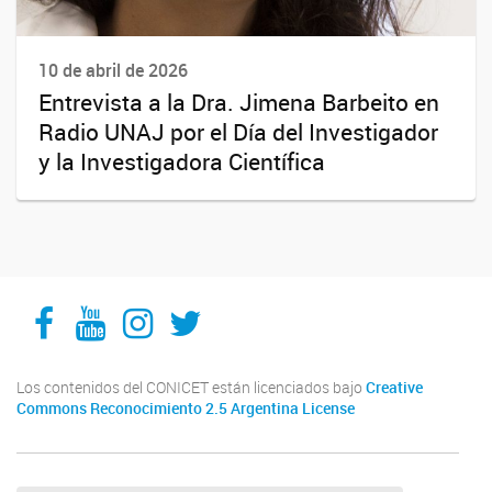
10 de abril de 2026
Entrevista a la Dra. Jimena Barbeito en
Radio UNAJ por el Día del Investigador
y la Investigadora Científica
Facebook
YouTube
Instagram
Twitter
Los contenidos del CONICET están licenciados bajo
Creative
Commons Reconocimiento 2.5 Argentina License