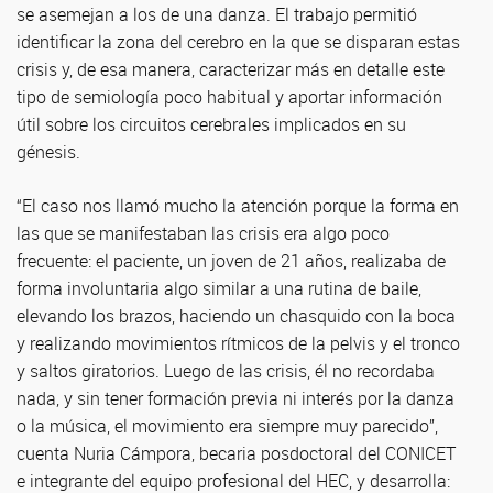
se asemejan a los de una danza. El trabajo permitió
identificar la zona del cerebro en la que se disparan estas
crisis y, de esa manera, caracterizar más en detalle este
tipo de semiología poco habitual y aportar información
útil sobre los circuitos cerebrales implicados en su
génesis.
“El caso nos llamó mucho la atención porque la forma en
las que se manifestaban las crisis era algo poco
frecuente: el paciente, un joven de 21 años, realizaba de
forma involuntaria algo similar a una rutina de baile,
elevando los brazos, haciendo un chasquido con la boca
y realizando movimientos rítmicos de la pelvis y el tronco
y saltos giratorios. Luego de las crisis, él no recordaba
nada, y sin tener formación previa ni interés por la danza
o la música, el movimiento era siempre muy parecido”,
cuenta Nuria Cámpora, becaria posdoctoral del CONICET
e integrante del equipo profesional del HEC, y desarrolla: