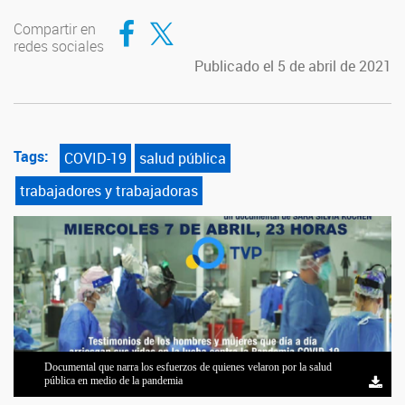
Compartir en Facebook
Compartir en Twitter
Compartir en
redes sociales
Publicado el 5 de abril de 2021
Tags:
COVID-19
salud pública
trabajadores y trabajadoras
Documental que narra los esfuerzos de quienes velaron por la salud
pública en medio de la pandemia