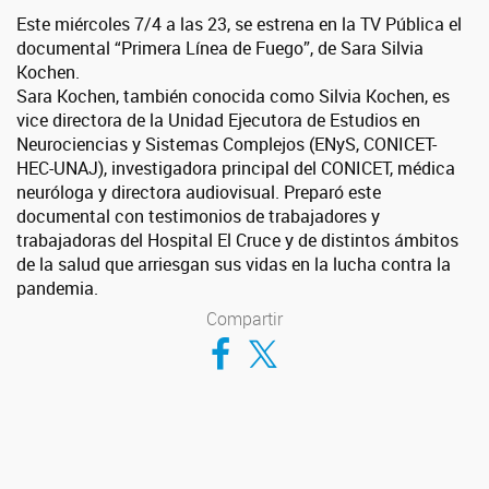
Este miércoles 7/4 a las 23, se estrena en la TV Pública el
documental “Primera Línea de Fuego”, de Sara Silvia
Kochen.
Sara Kochen, también conocida como Silvia Kochen, es
vice directora de la Unidad Ejecutora de Estudios en
Neurociencias y Sistemas Complejos (ENyS, CONICET-
HEC-UNAJ), investigadora principal del CONICET, médica
neuróloga y directora audiovisual. Preparó este
documental con testimonios de trabajadores y
trabajadoras del Hospital El Cruce y de distintos ámbitos
de la salud que arriesgan sus vidas en la lucha contra la
pandemia.
Compartir
Compartir en Facebook
Compartir en Twitter