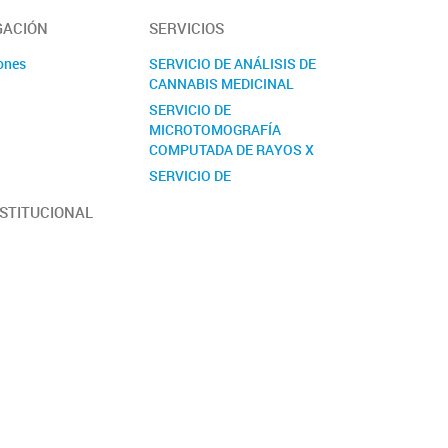
GACIÓN
SERVICIOS
ones
SERVICIO DE ANÁLISIS DE
CANNABIS MEDICINAL
s
SERVICIO DE
MICROTOMOGRAFÍA
COMPUTADA DE RAYOS X
SERVICIO DE
PRETRATAMIENTO Y
NSTITUCIONAL
ANÁLISIS DE MATERIAL
BIOLÓGICO PARA ESTUDIOS
GENÉTICOS