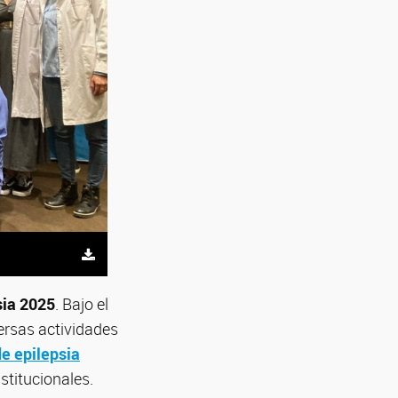
sia 2025
. Bajo el
versas actividades
e epilepsia
stitucionales.