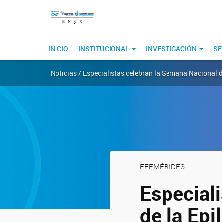
INICIO
INSTITUCIONAL
INVESTIGACIÓN
SE
Noticias / Especialistas celebran la Semana Nacional d
EFEMÉRIDES
Especial
de la Epi