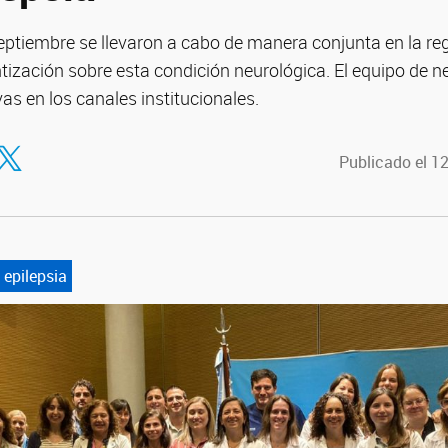
 septiembre se llevaron a cabo de manera conjunta en la re
tización sobre esta condición neurológica. El equipo de n
vas en los canales institucionales.
tir en Facebook
ompartir en Twitter
Publicado el 1
 epilepsia