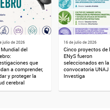
e julio de 2026
16 de julio de 2026
 Mundial del
Cinco proyectos de 
ebro:
ENyS fueron
estigaciones que
seleccionados en la
dan a comprender,
convocatoria UNAJ
dar y proteger la
Investiga
ud cerebral