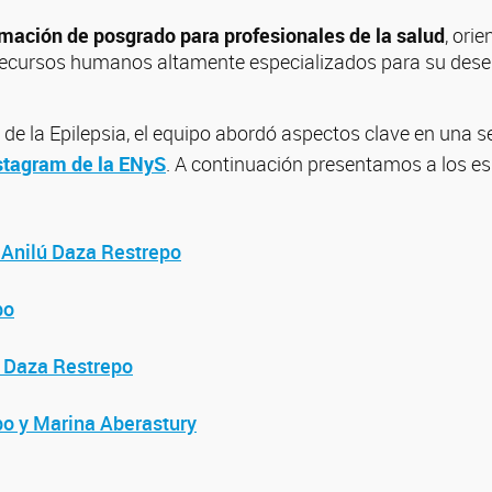
mación de posgrado para profesionales de la salud
, orie
recursos humanos altamente especializados para su des
e la Epilepsia, el equipo abordó aspectos clave en una se
stagram de la ENyS
. A continuación presentamos a los es
 Anilú Daza Restrepo
po
ú Daza Restrepo
po y Marina Aberastury