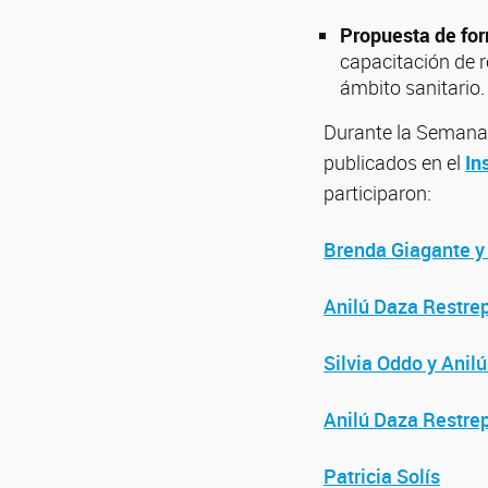
Propuesta de for
capacitación de 
ámbito sanitario.
Durante la Semana d
publicados en el
In
participaron:
Brenda Giagante y
Anilú Daza Restre
Silvia Oddo y Anil
Anilú Daza Restre
Patricia Solís