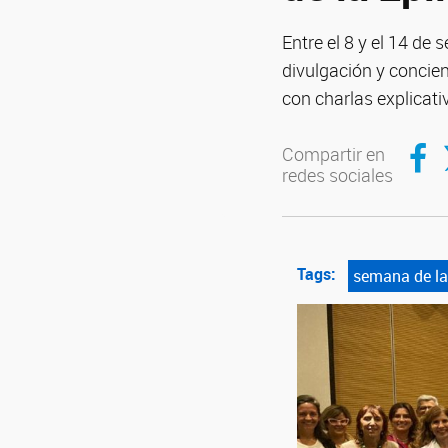
Entre el 8 y el 14 de
divulgación y concien
con charlas explicati
Compar
C
Compartir en
redes sociales
Tags:
semana de la