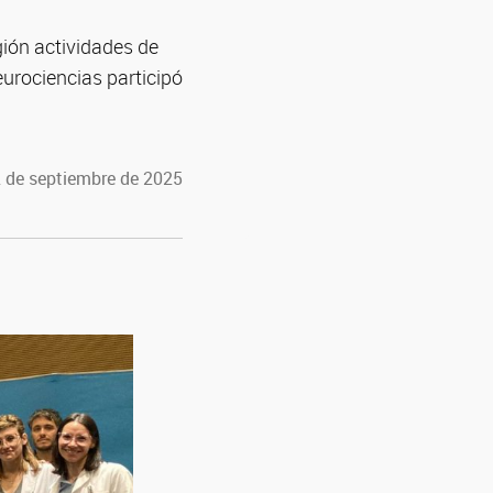
gión actividades de
eurociencias participó
2 de septiembre de 2025