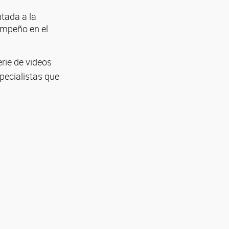
ntada a la
empeño en el
rie de videos
pecialistas que