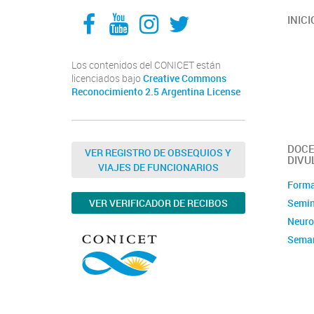
Facebook
YouTube
Instagram
Twitter
INICI
Los contenidos del CONICET están
licenciados bajo
Creative Commons
Reconocimiento 2.5 Argentina License
DOCE
VER REGISTRO DE OBSEQUIOS Y
DIVU
VIAJES DE FUNCIONARIOS
Forma
Semin
VER VERIFICADOR DE RECIBOS
Neuro
Seman