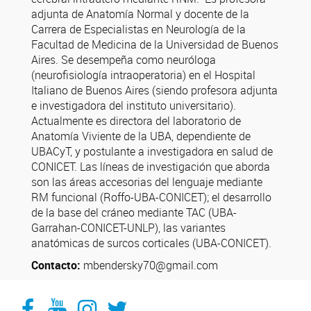
adjunta de Anatomía Normal y docente de la
Carrera de Especialistas en Neurología de la
Facultad de Medicina de la Universidad de Buenos
Aires. Se desempeña como neuróloga
(neurofisiología intraoperatoria) en el Hospital
Italiano de Buenos Aires (siendo profesora adjunta
e investigadora del instituto universitario).
Actualmente es directora del laboratorio de
Anatomía Viviente de la UBA, dependiente de
UBACyT, y postulante a investigadora en salud de
CONICET. Las líneas de investigación que aborda
son las áreas accesorias del lenguaje mediante
RM funcional (Roffo-UBA-CONICET); el desarrollo
de la base del cráneo mediante TAC (UBA-
Garrahan-CONICET-UNLP), las variantes
anatómicas de surcos corticales (UBA-CONICET).
Contacto:
mbendersky70@gmail.com
Facebook
YouTube
Instagram
Twitter