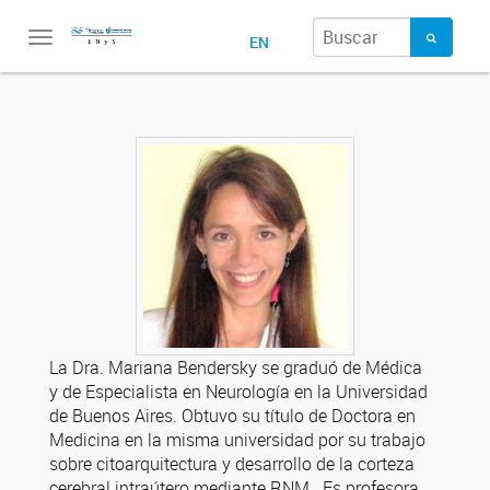
Toggle
EN
navigation
La Dra. Mariana Bendersky se graduó de Médica
y de Especialista en Neurología en la Universidad
de Buenos Aires. Obtuvo su título de Doctora en
Medicina en la misma universidad por su trabajo
sobre citoarquitectura y desarrollo de la corteza
cerebral intraútero mediante RNM. Es profesora