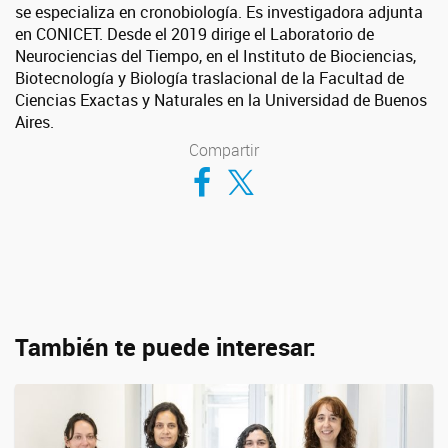
se especializa en cronobiología. Es investigadora adjunta
en CONICET. Desde el 2019 dirige el Laboratorio de
Neurociencias del Tiempo, en el Instituto de Biociencias,
Biotecnología y Biología traslacional de la Facultad de
Ciencias Exactas y Naturales en la Universidad de Buenos
Aires.
Compartir
Compartir en Facebook
Compartir en Twitter
También te puede interesar: