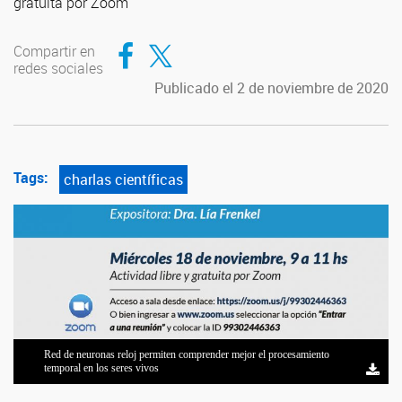
gratuita por Zoom
Compartir en Facebook
Compartir en Twitter
Compartir en
redes sociales
Publicado el 2 de noviembre de 2020
Tags:
charlas científicas
Red de neuronas reloj permiten comprender mejor el procesamiento
temporal en los seres vivos