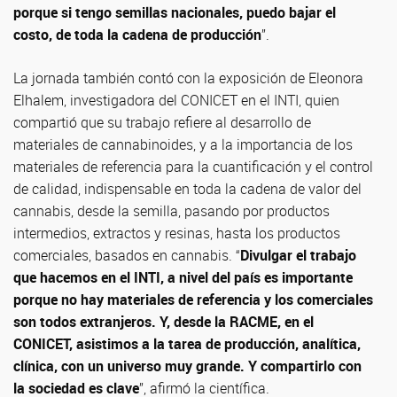
porque si tengo semillas nacionales, puedo bajar el
costo, de toda la cadena de producción
”.
La jornada también contó con la exposición de Eleonora
Elhalem, investigadora del CONICET en el INTI, quien
compartió que su trabajo refiere al desarrollo de
materiales de cannabinoides, y a la importancia de los
materiales de referencia para la cuantificación y el control
de calidad, indispensable en toda la cadena de valor del
cannabis, desde la semilla, pasando por productos
intermedios, extractos y resinas, hasta los productos
comerciales, basados en cannabis. “
Divulgar el trabajo
que hacemos en el INTI, a nivel del país es importante
porque no hay materiales de referencia y los comerciales
son todos extranjeros. Y, desde la RACME, en el
CONICET, asistimos a la tarea de producción, analítica,
clínica, con un universo muy grande. Y compartirlo con
la sociedad es clave
”, afirmó la científica.