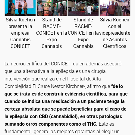
Silvia Kochen
Stand de
Stand de
Silvia Kochen
presenta la
RACME-
RACME-
con el
empresa
CONICET en la
CONICET en la
vicepresidente
Cannabis
Expo
Expo
de Asuntos
CONICET
Cannabis
Cannabis
Científicos
La neurocientífica del CONICET -quién además aseguró
que una alternativa a la epilepsia es una cirugía,
intervención que realiza en el Hospital de Alta
Complejidad El Cruce Néstor Kirchner-, afirmó que
“de
lo
que se trata es de construir evidencia científica, para que
cuando se indica una medicación a un paciente tenga la
certeza absoluta que se puede beneficiar para el caso de
la epilepsia con CBD (cannabidiol), en otras patologías
sumando otros componentes como el THC.
Esto es
fundamental, genera las mejores garantías al elegir un