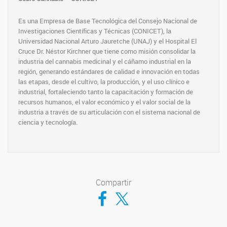
Es una Empresa de Base Tecnológica del Consejo Nacional de
Investigaciones Científicas y Técnicas (CONICET), la
Universidad Nacional Arturo Jauretche (UNAJ) y el Hospital El
Cruce Dr. Néstor Kirchner que tiene como misión consolidar la
industria del cannabis medicinal y el cáñamo industrial en la
región, generando estándares de calidad e innovación en todas
las etapas, desde el cultivo, la producción, y el uso clínico e
industrial, fortaleciendo tanto la capacitación y formación de
recursos humanos, el valor económico y el valor social de la
industria a través de su articulación con el sistema nacional de
ciencia y tecnología.
Compartir
Compartir en Facebook
Compartir en Twitter