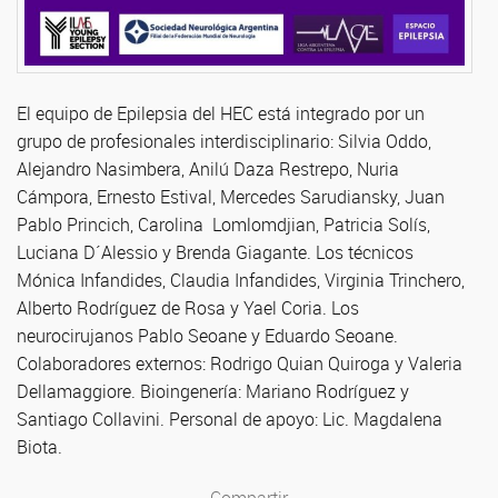
El equipo de Epilepsia del HEC está integrado por un
grupo de profesionales interdisciplinario: Silvia Oddo,
Alejandro Nasimbera, Anilú Daza Restrepo, Nuria
Cámpora, Ernesto Estival, Mercedes Sarudiansky, Juan
Pablo Princich, Carolina Lomlomdjian, Patricia Solís,
Luciana D´Alessio y Brenda Giagante. Los técnicos
Mónica Infandides, Claudia Infandides, Virginia Trinchero,
Alberto Rodríguez de Rosa y Yael Coria. Los
neurocirujanos Pablo Seoane y Eduardo Seoane.
Colaboradores externos: Rodrigo Quian Quiroga y Valeria
Dellamaggiore. Bioingenería: Mariano Rodríguez y
Santiago Collavini. Personal de apoyo: Lic. Magdalena
Biota.