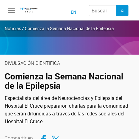
Toggle
EN
navigation
Noticias / Comienza la Semana Nacional de la Epilepsia
DIVULGACIÓN CIENTÍFICA
Comienza la Semana Nacional
de la Epilepsia
Especialista del área de Neurociencias y Epilepsia del
Hospital El Cruce prepararon charlas para la comunidad
que serán difundidas a través de las redes sociales del
Hospital El Cruce
Compartir en Facebook
Compartir en Twitter
Compartir en