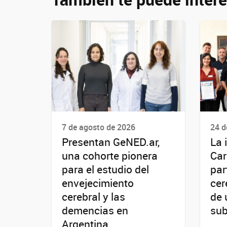
7 de agosto de 2026
24 d
Presentan GeNED.ar,
La 
una cohorte pionera
Car
para el estudio del
par
envejecimiento
cer
cerebral y las
de 
demencias en
sub
Argentina