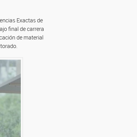
iencias Exactas de
jo final de carrera
icación de material
ctorado.