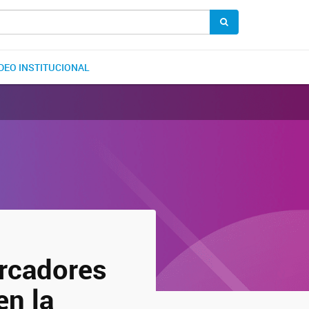
DEO INSTITUCIONAL
arcadores
en la