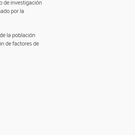
o de investigación
nado por la
 de la población
ión de factores de