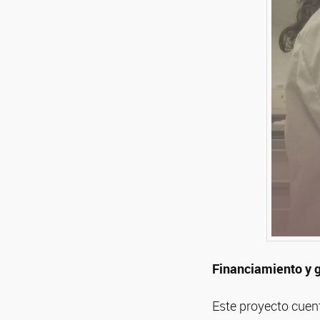
Financiamiento y g
Este proyecto cuent