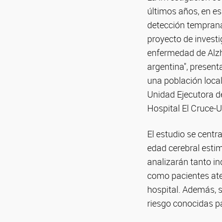
últimos años, en es
detección temprana
proyecto de invest
enfermedad de Alzhe
argentina", present
una población local
Unidad Ejecutora d
Hospital El Cruce-U
El estudio se centr
edad cerebral esti
analizarán tanto in
como pacientes ate
hospital. Además, 
riesgo conocidas p