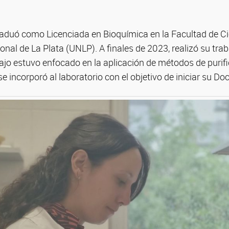
graduó como Licenciada en Bioquímica en la Facultad de C
onal de La Plata (UNLP). A finales de 2023, realizó su traba
ajo estuvo enfocado en la aplicación de métodos de purif
e incorporó al laboratorio con el objetivo de iniciar su Do