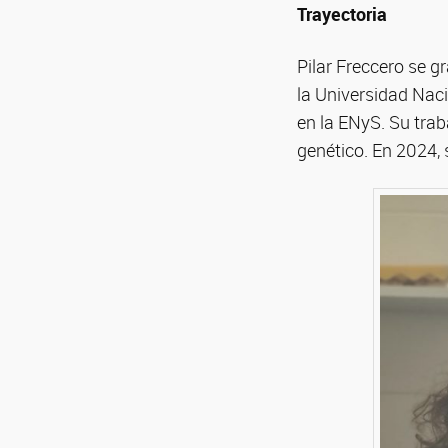
Trayectoria
Pilar Freccero se 
la Universidad Naci
en la ENyS. Su trab
genético. En 2024, s