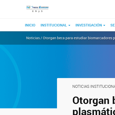
INICIO
INSTITUCIONAL
INVESTIGACIÓN
SE
Noticias / Otorgan beca para estudiar biomarcadores 
NOTICIAS INSTITUCION
Otorgan 
plasmáti