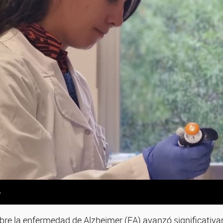
o
obre la enfermedad de Alzheimer (EA) avanzó significativ