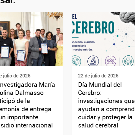
e julio de 2026
22 de julio de 2026
investigadora María
Día Mundial del
olina Dalmasso
Cerebro:
ticipó de la
investigaciones que
emonia de entrega
ayudan a comprende
un importante
cuidar y proteger la
sidio internacional
salud cerebral