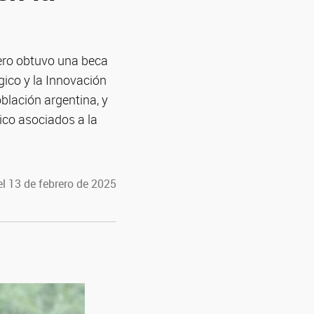
cero obtuvo una beca
gico y la Innovación
oblación argentina, y
ico asociados a la
l 13 de febrero de 2025